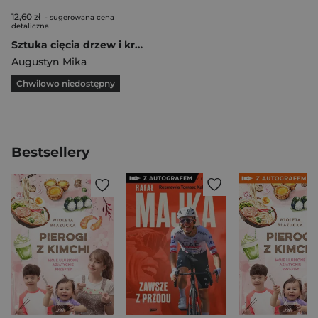
12,60 zł
- sugerowana cena
detaliczna
Sztuka cięcia drzew i krzewów owocowych
Augustyn Mika
Chwilowo niedostępny
Bestsellery