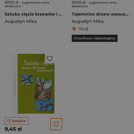
67,00 zł
59,00 zł
- sugerowana cena
- sugerowana cena
detaliczna
detaliczna
Sztuka cięcia krzewów i pnączy owocowych
Tajemnice drzew owocowych
Augustyn Mika
Augustyn Mika
7,0 (1)
Chwilowo niedostępny
KSIĄŻKA
9,45 zł