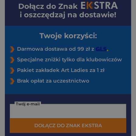
Dołącz do
Znak
i oszczędzaj na dostawie!
Twoje korzyści:
Darmowa dostawa od 99 zł z
Specjalne zniżki tylko dla klubowiczów
Pakiet zakładek Art Ladies za 1 zł
Brak opłat za uczestnictwo
Twój e-mail
DOŁĄCZ DO ZNAK EKSTRA