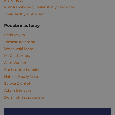
Marginesy
PIW Państwowy Instytut Wydawniczy
Znak JednymSłowem
Podobni autorzy
Rafał Majka
Tomasz Kalemba
Węcowski Marek
McGrath Andy
Alan Walker
Christophe Lebold
Natalia Budzyńska
Sylwia Zientek
Adam Bielecki
Dominik Szczepański