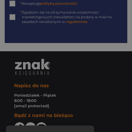
*
Akceptuję
politykę prywatności
*
Zgadzam się na otrzymywanie wiadomości
marketingowych (newsletter) na podany
e-mail
na
zasadach określonych w
regulaminie
.
Napisz do nas
Poniedziałek - Piątek
8:00 - 18:00
[email protected]
Bądź z nami na bieżąco