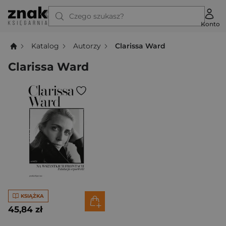
Czego szukasz?
Konto
Katalog
Autorzy
Clarissa Ward
Clarissa Ward
KSIĄŻKA
45,84 zł