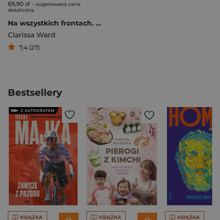
69,90 zł
- sugerowana cena
detaliczna
Na wszystkich frontach. Edukacja reporterki
Clarissa Ward
7,4 (27)
Bestsellery
KSIĄŻKA
KSIĄŻKA
KSIĄŻKA