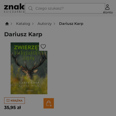
Czego szukasz?
Konto
Katalog
Autorzy
Dariusz Karp
Dariusz Karp
KSIĄŻKA
35,95 zł