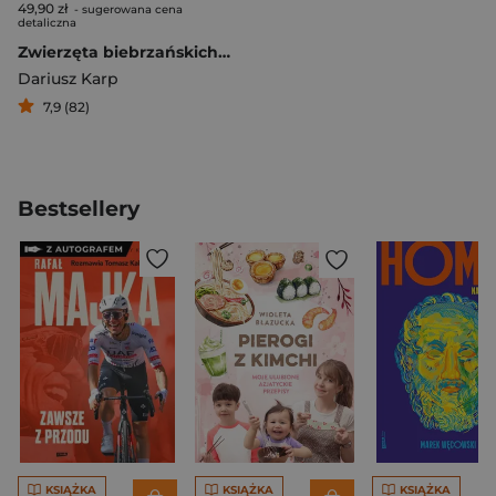
49,90 zł
- sugerowana cena
detaliczna
Zwierzęta biebrzańskich lasów
Dariusz Karp
7,9 (82)
Bestsellery
KSIĄŻKA
KSIĄŻKA
KSIĄŻKA