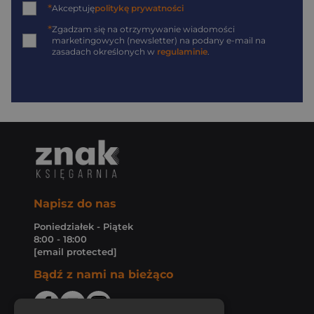
*
Akceptuję
politykę prywatności
*
Zgadzam się na otrzymywanie wiadomości
marketingowych (newsletter) na podany
e-mail
na
zasadach określonych w
regulaminie
.
Napisz do nas
Poniedziałek - Piątek
8:00 - 18:00
[email protected]
Bądź z nami na bieżąco