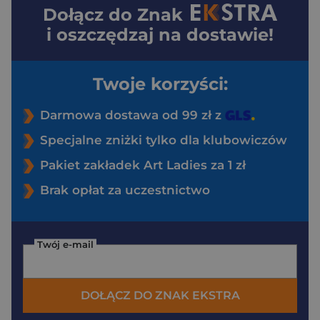
Dołącz do
Znak
i oszczędzaj na dostawie!
Twoje korzyści:
Darmowa dostawa od 99 zł z
Specjalne zniżki tylko dla klubowiczów
Pakiet zakładek Art Ladies za 1 zł
Brak opłat za uczestnictwo
Twój e-mail
DOŁĄCZ DO ZNAK EKSTRA