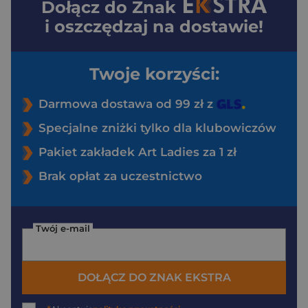
Dołącz do
Znak
i oszczędzaj na dostawie!
Twoje korzyści:
Darmowa dostawa od 99 zł z
Specjalne zniżki tylko dla klubowiczów
Pakiet zakładek Art Ladies za 1 zł
Brak opłat za uczestnictwo
Twój e-mail
DOŁĄCZ DO ZNAK EKSTRA