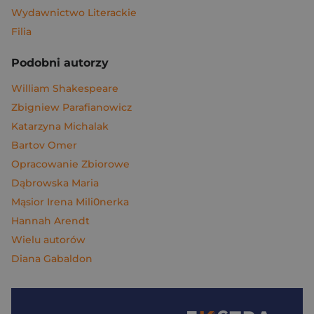
Wydawnictwo Literackie
Filia
Podobni autorzy
William Shakespeare
Zbigniew Parafianowicz
Katarzyna Michalak
Bartov Omer
Opracowanie Zbiorowe
Dąbrowska Maria
Mąsior Irena Mili0nerka
Hannah Arendt
Wielu autorów
Diana Gabaldon