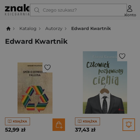
Czego szukasz?
Konto
Katalog
Autorzy
Edward Kwartnik
Edward Kwartnik
KSIĄŻKA
KSIĄŻKA
52,99 zł
37,43 zł