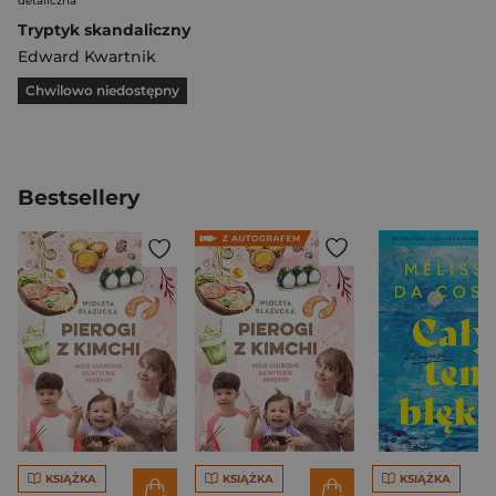
detaliczna
Tryptyk skandaliczny
Edward Kwartnik
Chwilowo niedostępny
Bestsellery
KSIĄŻKA
KSIĄŻKA
KSIĄŻKA