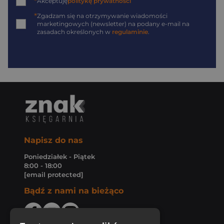
*
Akceptuję
politykę prywatności
*
Zgadzam się na otrzymywanie wiadomości
marketingowych (newsletter) na podany
e-mail
na
zasadach określonych w
regulaminie
.
Napisz do nas
Poniedziałek - Piątek
8:00 - 18:00
[email protected]
Bądź z nami na bieżąco