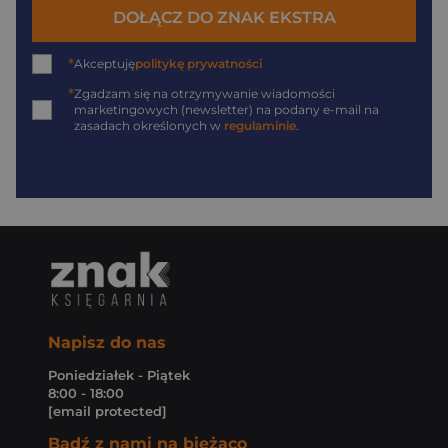
DOŁĄCZ DO ZNAK EKSTRA
*
Akceptuję
politykę prywatności
*
Zgadzam się na otrzymywanie wiadomości
marketingowych (newsletter) na podany
e-mail
na
zasadach określonych w
regulaminie
.
Napisz do nas
Poniedziałek - Piątek
8:00 - 18:00
[email protected]
Bądź z nami na bieżąco