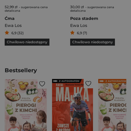
52,99 zł
30,00 zł
- sugerowana cena
- sugerowana cena
detaliczna
detaliczna
Ćma
Poza stadem
Ewa Los
Ewa Los
6,9 (32)
6,9 (7)
Chwilowo niedostępny
Chwilowo niedostępny
Bestsellery