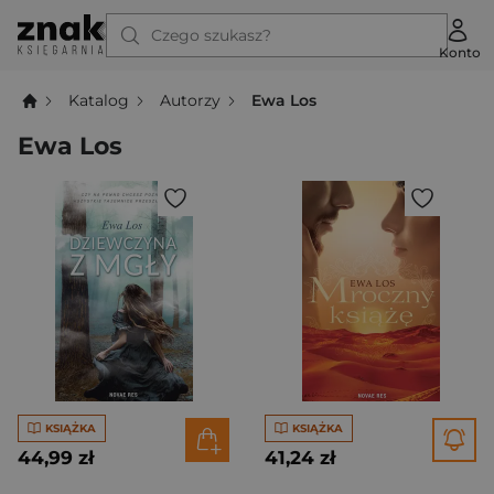
Czego szukasz?
Konto
Katalog
Autorzy
Ewa Los
Ewa Los
KSIĄŻKA
KSIĄŻKA
44,99 zł
41,24 zł