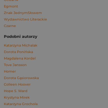
Egmont
Znak JednymSłowem
Wydawnictwo Literackie
Czarne
Podobni autorzy
Katarzyna Michalak
Dorota Ponińska
Magdalena Kordel
Tove Jansson
Homer
Dorota Gąsiorowska
Colleen Hoover
Hope S. Ward
Krystyna Mirek
Katarzyna Grochola