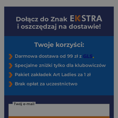
Dołącz do
Znak
i oszczędzaj na dostawie!
Twoje korzyści:
Darmowa dostawa od 99 zł z
Specjalne zniżki tylko dla klubowiczów
Pakiet zakładek Art Ladies za 1 zł
Brak opłat za uczestnictwo
Twój e-mail