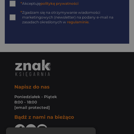
*
Akceptuję
politykę prywatności
*
Zgadzam się na otrzymywanie wiadomości
marketingowych (newsletter) na podany
e-mail
na
zasadach określonych w
regulaminie
.
Napisz do nas
Poniedziałek - Piątek
8:00 - 18:00
[email protected]
Bądź z nami na bieżąco