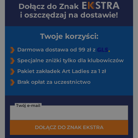
Dołącz do
Znak
i oszczędzaj na dostawie!
Twoje korzyści:
Darmowa dostawa od 99 zł z
Specjalne zniżki tylko dla klubowiczów
Pakiet zakładek Art Ladies za 1 zł
Brak opłat za uczestnictwo
Twój e-mail
DOŁĄCZ DO ZNAK EKSTRA