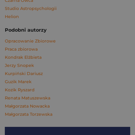
Czarna Owca
Studio Astropsychologii
Helion
Podobni autorzy
Opracowanie Zbiorowe
Praca zbiorowa
Kondrak Elżbieta
Jerzy Snopek
Kurpiński Dariusz
Guzik Marek
Kozik Ryszard
Renata Matuszewska
Małgorzata Nowacka
Małgorzata Torzewska