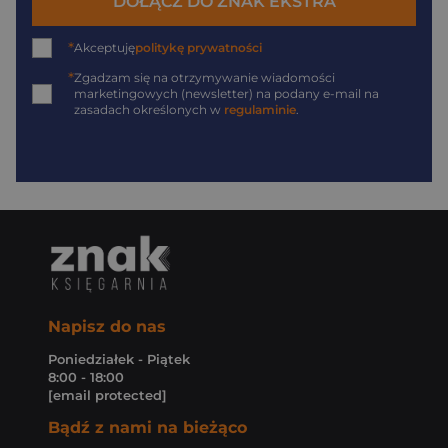
DOŁĄCZ DO ZNAK EKSTRA
*
Akceptuję
politykę prywatności
*
Zgadzam się na otrzymywanie wiadomości
marketingowych (newsletter) na podany
e-mail
na
zasadach określonych w
regulaminie
.
Napisz do nas
Poniedziałek - Piątek
8:00 - 18:00
[email protected]
Bądź z nami na bieżąco