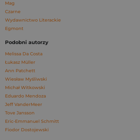
Mag
Czarne
Wydawnictwo Literackie
Egmont
Podobni autorzy
Melissa Da Costa
Łukasz Müller
Ann Patchett
Wiesław Myśliwski
Michał Witkowski
Eduardo Mendoza
Jeff VanderMeer
Tove Jansson
Eric-Emmanuel Schmitt
Fiodor Dostojewski