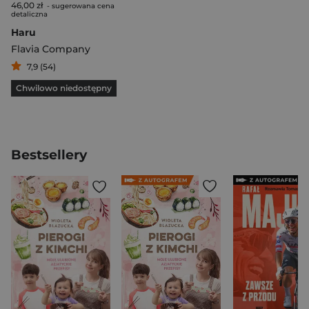
46,00 zł
- sugerowana cena
detaliczna
Haru
Flavia Company
7,9 (54)
Chwilowo niedostępny
Bestsellery