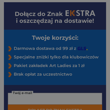
Dołącz do
Znak
i oszczędzaj na dostawie!
Twoje korzyści:
Darmowa dostawa od 99 zł z
Specjalne zniżki tylko dla klubowiczów
Pakiet zakładek Art Ladies za 1 zł
Brak opłat za uczestnictwo
Twój e-mail