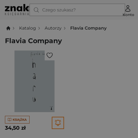
Czego szukasz?
Konto
Katalog
Autorzy
Flavia Company
Flavia Company
KSIĄŻKA
34,50 zł