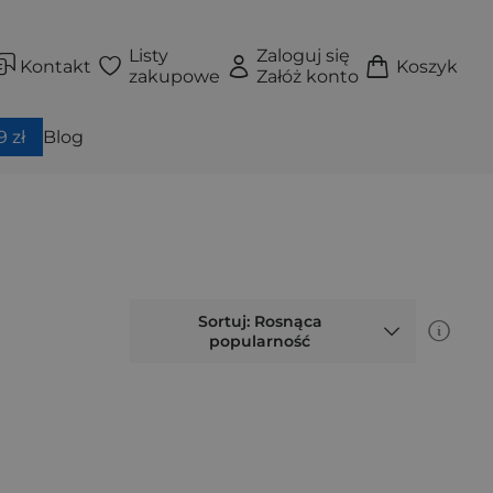
Listy
Zaloguj się
Kontakt
Koszyk
zakupowe
Załóż konto
 zł
Blog
Sortuj: Rosnąca
popularność