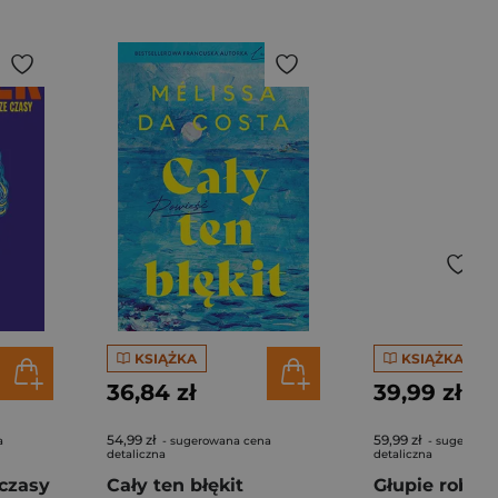
KSIĄŻKA
KSIĄŻKA
36,84 zł
39,99 zł
54,99 zł
59,99 zł
a
- sugerowana cena
- sugerowan
detaliczna
detaliczna
czasy
Cały ten błękit