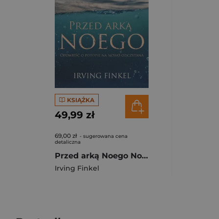
KSIĄŻKA
49,99 zł
69,00 zł
- sugerowana cena
detaliczna
Przed arką Noego Nowa opowieść o potopie
Irving Finkel