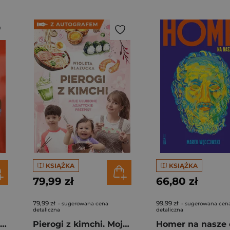
KSIĄŻKA
KSIĄŻKA
79,99 zł
66,80 zł
79,99 zł
99,99 zł
- sugerowana cena
- sugerowana cen
detaliczna
detaliczna
Rafał Majka. Zawsze z przodu. Rozmawia Tomasz Kalemba - książka z autografem
Pierogi z kimchi. Moje ulubione azjatyckie przepisy - książka z autografem
Homer na nasze 