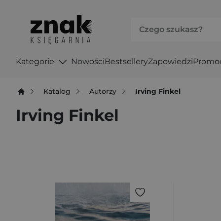
Kategorie
Nowości
Bestsellery
Zapowiedzi
Promo
Katalog
Autorzy
Irving Finkel
Irving Finkel