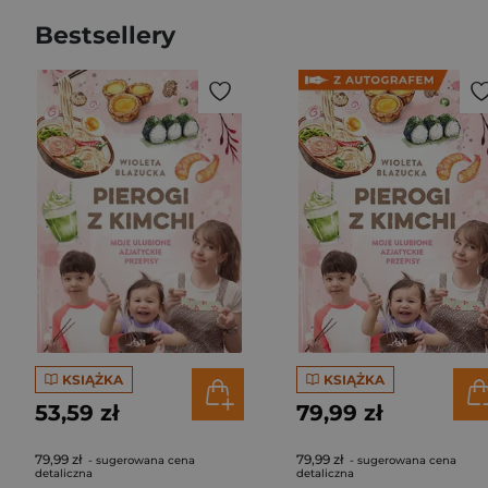
Bestsellery
KSIĄŻKA
KSIĄŻKA
53,59 zł
79,99 zł
79,99 zł
79,99 zł
- sugerowana cena
- sugerowana cena
detaliczna
detaliczna