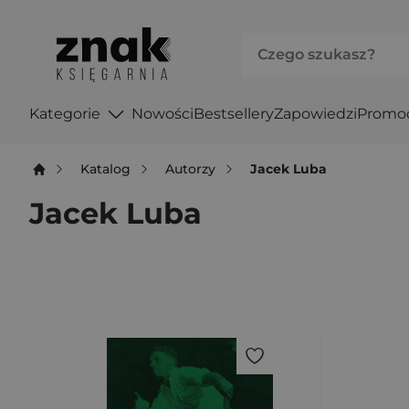
Kategorie
Nowości
Bestsellery
Zapowiedzi
Promo
Katalog
Autorzy
Jacek Luba
Jacek Luba