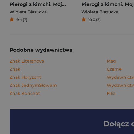
Pierogi z kimchi. Moje ulubione azjatyckie przepisy
Piero
Wioleta Błazucka
Wioleta Błazucka
9,4 (7)
10,0 (2)
Podobne wydawnictwa
Znak Literanova
Mag
Znak
Czarne
Znak Horyzont
Wydawnictw
Znak JednymSłowem
Wydawnictwo
Znak Koncept
Filia
Dołącz