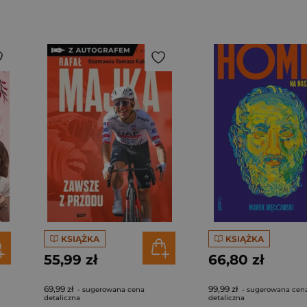
KSIĄŻKA
KSIĄŻKA
55,99 zł
66,80 zł
69,99 zł
99,99 zł
- sugerowana cena
- sugerowana cen
detaliczna
detaliczna