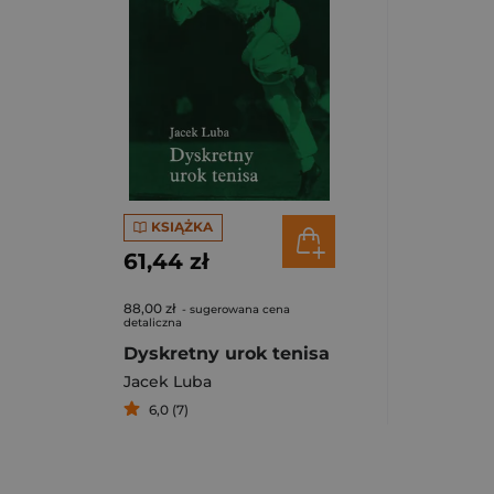
KSIĄŻKA
61,44 zł
88,00 zł
- sugerowana cena
detaliczna
Dyskretny urok tenisa
Jacek Luba
6,0 (7)