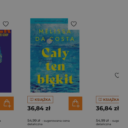
KSIĄŻKA
KSIĄŻKA
36,84 zł
36,84 zł
54,99 zł
54,99 zł
a
- sugerowana cena
- sugerowa
detaliczna
detaliczna