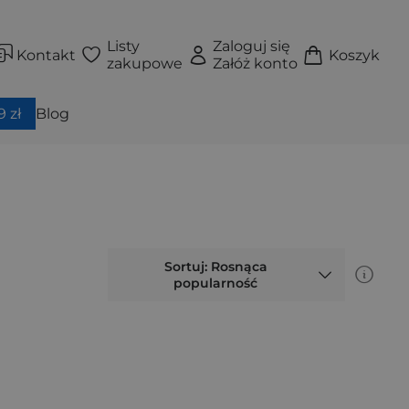
Listy
Zaloguj się
Kontakt
Koszyk
zakupowe
Załóż konto
 zł
Blog
Sortuj: Rosnąca
popularność