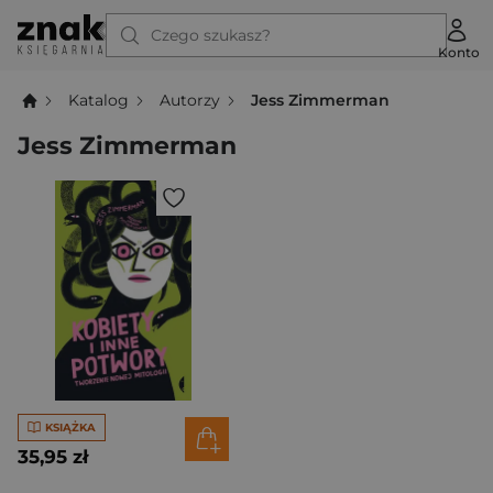
Czego szukasz?
Konto
Katalog
Autorzy
Jess Zimmerman
Jess Zimmerman
KSIĄŻKA
35,95 zł