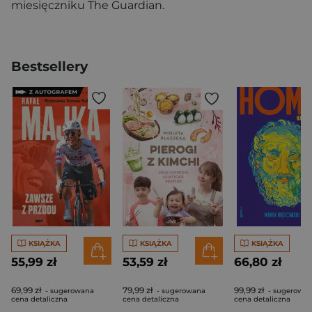
miesięczniku The Guardian.
Bestsellery
KSIĄŻKA
KSIĄŻKA
KSIĄŻKA
55,99 zł
53,59 zł
66,80 zł
69,99 zł
79,99 zł
99,99 zł
- sugerowana
- sugerowana
- sugerowa
cena detaliczna
cena detaliczna
cena detaliczna