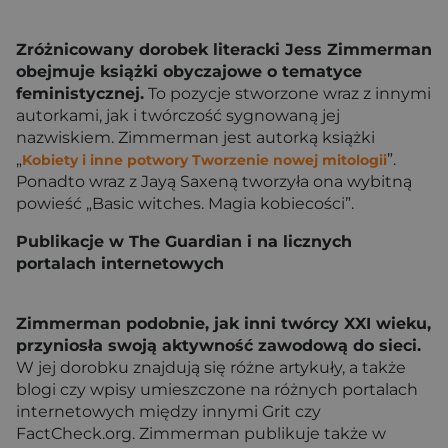
Zróżnicowany dorobek literacki Jess Zimmerman
obejmuje książki obyczajowe o tematyce
feministycznej.
To pozycje stworzone wraz z innymi
autorkami, jak i twórczość sygnowaną jej
nazwiskiem. Zimmerman jest autorką książki
„
”.
Kobiety i inne potwory Tworzenie nowej mitologii
Ponadto wraz z Jayą Saxeną tworzyła ona wybitną
powieść „Basic witches. Magia kobiecości”.
Publikacje w The Guardian i na licznych
portalach internetowych
Zimmerman podobnie, jak inni twórcy XXI wieku,
przyniosła swoją aktywność zawodową do sieci.
W jej dorobku znajdują się różne artykuły, a także
blogi czy wpisy umieszczone na różnych portalach
internetowych między innymi Grit czy
FactCheck.org. Zimmerman publikuje także w