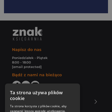
Napisz do nas
Poniedziałek - Piątek
8:00 - 18:00
[email protected]
Bądź z nami na bieżąco
Ta strona używa plików
cookie
O Księgarni Znak
Ta strona korzysta z plików cookie, aby
zapewnić lepszą wygodę użytkowania.