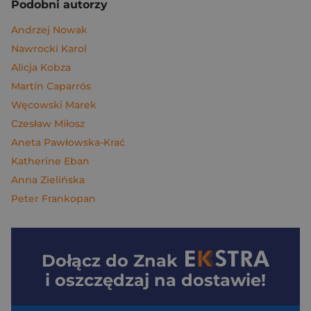
Podobni autorzy
Andrzej Nowak
Nawrocki Karol
Alicja Kobza
Martín Caparrós
Węcowski Marek
Czesław Miłosz
Aneta Pawłowska-Krać
Katherine Eban
Anna Zielińska
Peter Frankopan
Dołącz do
Znak
i oszczędzaj na dostawie!