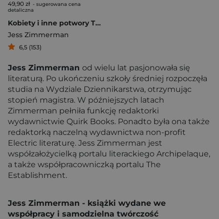
49,90 zł
- sugerowana cena
detaliczna
Kobiety i inne potwory Tworzenie nowej mitologii
Jess Zimmerman
6,5 (153)
Jess Zimmerman
od wielu lat pasjonowała się
literaturą. Po ukończeniu szkoły średniej rozpoczęła
studia na Wydziale Dziennikarstwa, otrzymując
stopień magistra. W późniejszych latach
Zimmerman pełniła funkcję redaktorki
wydawnictwie Quirk Books. Ponadto była ona także
redaktorką naczelną wydawnictwa non-profit
Electric literaturę. Jess Zimmerman jest
współzałożycielką portalu literackiego Archipelaque,
a także współpracowniczką portalu The
Establishment.
Jess Zimmerman - książki wydane we
współpracy i samodzielna twórczość