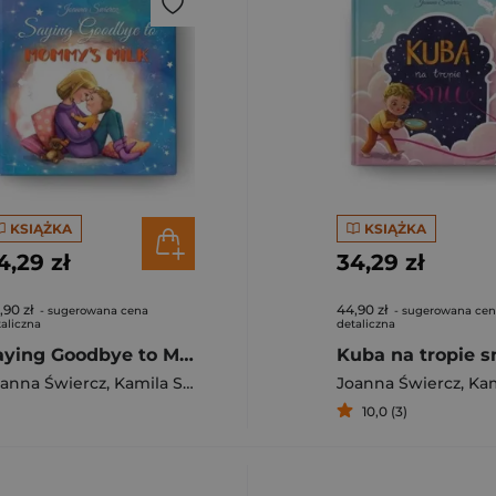
KSIĄŻKA
KSIĄŻKA
4,29 zł
34,29 zł
,90 zł
44,90 zł
- sugerowana cena
- sugerowana ce
aliczna
detaliczna
Saying Goodbye to Mummy's Milk
Kuba na tropie s
anna Świercz
,
Kamila Stankiewicz
Joanna Świercz
,
Kamila 
10,0 (3)