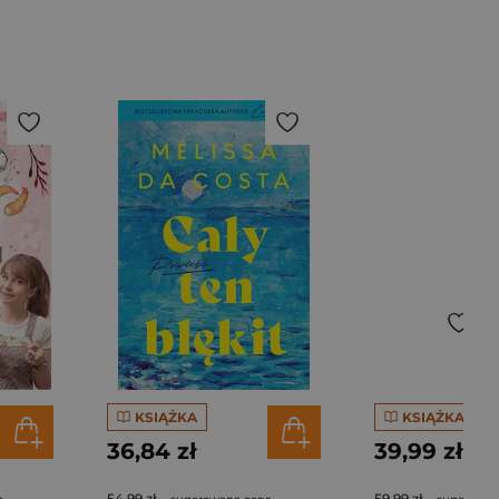
KSIĄŻKA
KSIĄŻKA
36,84 zł
39,99 zł
54,99 zł
59,99 zł