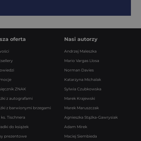
sza oferta
Nasi autorzy
ości
Andrzej Maleszka
sellery
Mario Vargas Llosa
owiedzi
Norman Davies
mocje
Katarzyna Michalak
sięcznik ZNAK
Sylwia Czubkowska
ążki z autografami
Marek Krajewski
ążki z barwionymi brzegami
Marek Maruszczak
 ks. Tischnera
Agnieszka Stążka-Gawrysiak
ładki do książek
Adam Mirek
by prezentowe
Maciej Siembieda