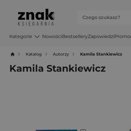
Kategorie
Nowości
Bestsellery
Zapowiedzi
Promo
Katalog
Autorzy
Kamila Stankiewicz
Kamila Stankiewicz