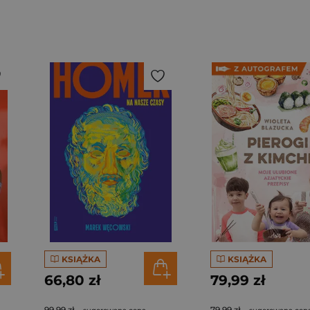
KSIĄŻKA
KSIĄŻKA
66,80 zł
79,99 zł
99,99 zł
79,99 zł