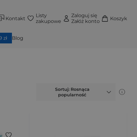
Listy
Zaloguj się
Kontakt
Koszyk
zakupowe
Załóż konto
 zł
Blog
Sortuj: Rosnąca
popularność