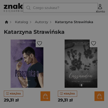
Czego szukasz?
Konto
Katalog
Autorzy
Katarzyna Strawińska
Katarzyna Strawińska
KSIĄŻKA
KSIĄŻKA
29,31 zł
29,31 zł