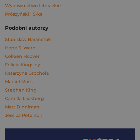
Wydawnictwo Literackie
Prószyński i S-ka
Podobni autorzy
Stanisław Barańczak
Hope S. Ward
Colleen Hoover
Felicia Kingsley
Katarzyna Grochola
Marcel Moss
Stephen King
Camilla Läckberg
Matt Dinniman
Jessica Peterson