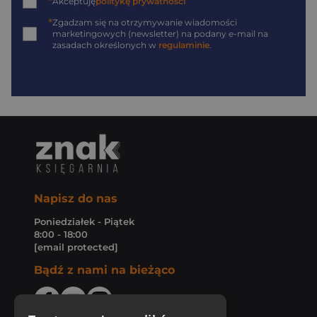
*
Akceptuję
politykę prywatności
*
Zgadzam się na otrzymywanie wiadomości
marketingowych (newsletter) na podany
e-mail
na
zasadach określonych w
regulaminie
.
Napisz do nas
Poniedziałek - Piątek
8:00 - 18:00
[email protected]
Bądź z nami na bieżąco