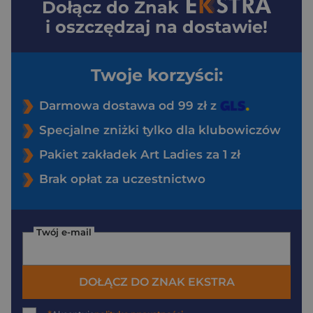
Dołącz do
Znak
i oszczędzaj na dostawie!
Twoje korzyści:
Darmowa dostawa od 99 zł z
Specjalne zniżki tylko dla klubowiczów
Pakiet zakładek Art Ladies za 1 zł
Brak opłat za uczestnictwo
Twój e-mail
DOŁĄCZ DO ZNAK EKSTRA