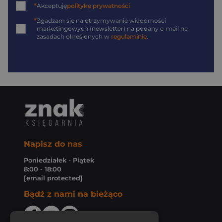
*
Akceptuję
politykę prywatności
*
Zgadzam się na otrzymywanie wiadomości
marketingowych (newsletter) na podany
e-mail
na
zasadach określonych w
regulaminie
.
Napisz do nas
Poniedziałek - Piątek
8:00 - 18:00
[email protected]
Bądź z nami na bieżąco