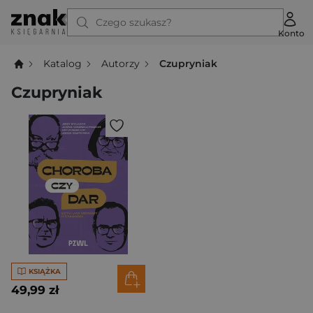
Czego szukasz?
Konto
Katalog
Autorzy
Czupryniak
Czupryniak
KSIĄŻKA
49,99 zł