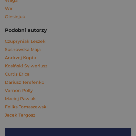
Wilga
Wir
Olesiejuk
Podobni autorzy
Czupryniak Leszek
Sosnowska Maja
Andrzej Kopta
Kosiński Sylweriusz
Curtis Erica
Dariusz Terefenko
Vernon Polly
Maciej Pawlak
Feliks Tomaszewski
Jacek Targosz