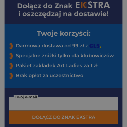
Dołącz do
Znak
i oszczędzaj na dostawie!
Twoje korzyści:
Darmowa dostawa od 99 zł z
Specjalne zniżki tylko dla klubowiczów
Pakiet zakładek Art Ladies za 1 zł
Brak opłat za uczestnictwo
Twój e-mail
DOŁĄCZ DO ZNAK EKSTRA