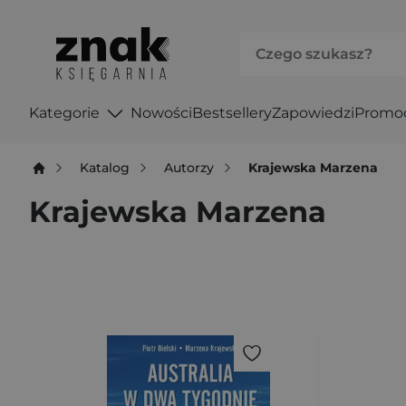
Kategorie
Nowości
Bestsellery
Zapowiedzi
Promo
Katalog
Autorzy
Krajewska Marzena
Krajewska Marzena