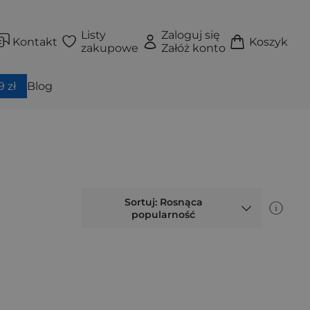
Listy
Zaloguj się
Kontakt
Koszyk
zakupowe
Załóż konto
 zł
Blog
Sortuj: Rosnąca
popularność