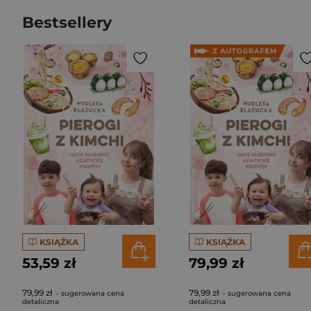
Bestsellery
KSIĄŻKA
KSIĄŻKA
53,59 zł
79,99 zł
79,99 zł
79,99 zł
- sugerowana cena
- sugerowana cena
detaliczna
detaliczna