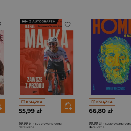
KSIĄŻKA
KSIĄŻKA
55,99 zł
66,80 zł
69,99 zł
99,99 zł
- sugerowana cena
- sugerowana cen
detaliczna
detaliczna