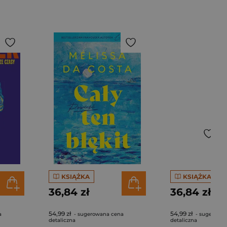
KSIĄŻKA
KSIĄŻKA
36,84 zł
36,84 zł
54,99 zł
54,99 zł
a
- sugerowana cena
- sugerowa
detaliczna
detaliczna