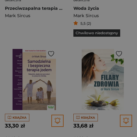
detaliczna
detaliczna
Przeciwzapalna terapia tlenowa
Woda życia
Mark Sircus
Mark Sircus
5,5 (2)
Chwilowo niedostępny
KSIĄŻKA
KSIĄŻKA
33,30 zł
33,68 zł