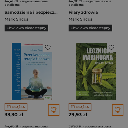
44,40 zł
44,90 zł
- sugerowana cena
- sugerowana cena
detaliczna
detaliczna
Samodzielna i bezpieczna terapia jodem
Filary zdrowia
Mark Sircus
Mark Sircus
Chwilowo niedostępny
Chwilowo niedostępny
KSIĄŻKA
KSIĄŻKA
33,30 zł
29,93 zł
44,40 zł
39,90 zł
- sugerowana cena
- sugerowana cena