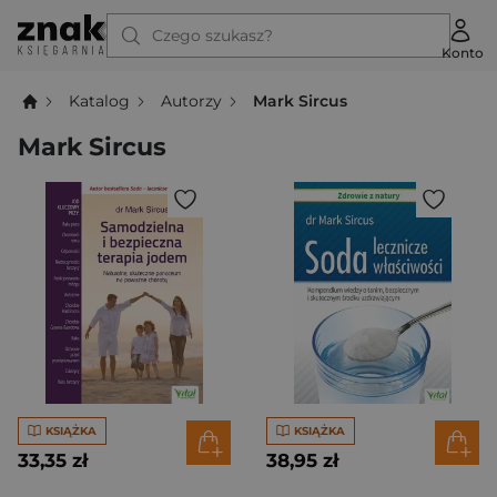
Czego szukasz?
Konto
Katalog
Autorzy
Mark Sircus
Mark Sircus
KSIĄŻKA
KSIĄŻKA
33,35 zł
38,95 zł