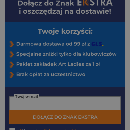
Dołącz do
Znak
i oszczędzaj na dostawie!
Twoje korzyści:
Darmowa dostawa od 99 zł z
Specjalne zniżki tylko dla klubowiczów
Pakiet zakładek Art Ladies za 1 zł
Brak opłat za uczestnictwo
Twój e-mail
DOŁĄCZ DO ZNAK EKSTRA