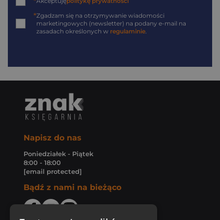
*
Akceptuję
politykę prywatności
*
Zgadzam się na otrzymywanie wiadomości
marketingowych (newsletter) na podany
e-mail
na
zasadach określonych w
regulaminie
.
Napisz do nas
Poniedziałek - Piątek
8:00 - 18:00
[email protected]
Bądź z nami na bieżąco