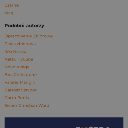
Czarne
Mag
Podobni autorzy
Opracowanie Zbiorowe
Praca zbiorowa
Ikki Nanao
Natsu Hyuuga
Nekokurage
Bec Christophe
Valérie Mangin
Bartosz Sztybor
Garth Ennis
Eisner Christian Ward