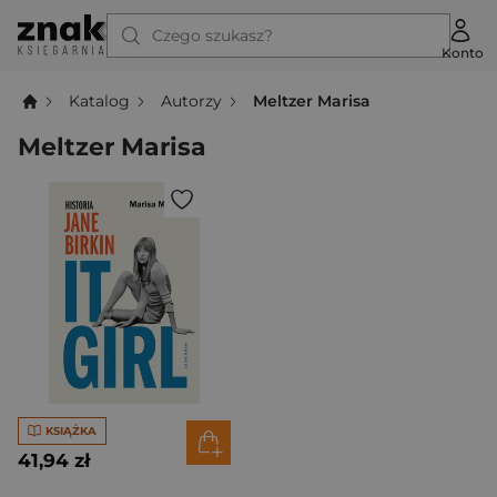
Czego szukasz?
Konto
Katalog
Autorzy
Meltzer Marisa
Meltzer Marisa
KSIĄŻKA
41,94 zł