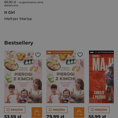
69,90 zł
- sugerowana cena
detaliczna
It Girl
Meltzer Marisa
Bestsellery
KSIĄŻKA
KSIĄŻKA
KSIĄŻKA
53,59 zł
79,99 zł
55,99 zł