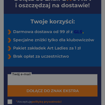
i oszczędzaj na dostawie!
Twoje korzyści:
Darmowa dostawa od 99 zł z
Specjalne zniżki tylko dla klubowiczów
Pakiet zakładek Art Ladies za 1 zł
Brak opłat za uczestnictwo
Twój e-mail
DOŁĄCZ DO ZNAK EKSTRA
*
Akceptuję
politykę prywatności