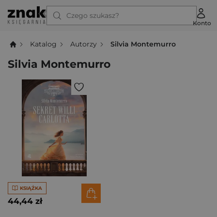
Czego szukasz?
Konto
Katalog
Autorzy
Silvia Montemurro
Silvia Montemurro
KSIĄŻKA
44,44 zł