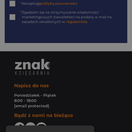
*
Akceptuję
politykę prywatności
*
Zgadzam się na otrzymywanie wiadomości
marketingowych (newsletter) na podany
e-mail
na
zasadach określonych w
regulaminie
.
Napisz do nas
Poniedziałek - Piątek
8:00 - 18:00
[email protected]
Bądź z nami na bieżąco