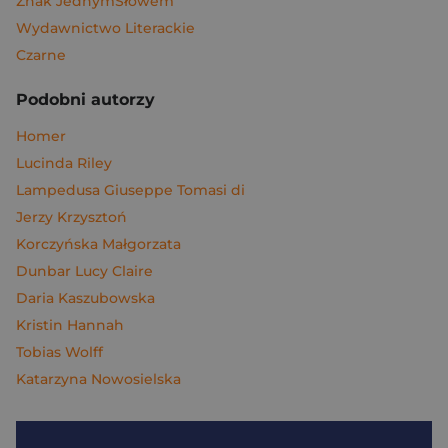
Znak JednymSłowem
Wydawnictwo Literackie
Czarne
Podobni autorzy
Homer
Lucinda Riley
Lampedusa Giuseppe Tomasi di
Jerzy Krzysztoń
Korczyńska Małgorzata
Dunbar Lucy Claire
Daria Kaszubowska
Kristin Hannah
Tobias Wolff
Katarzyna Nowosielska