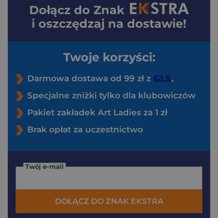
Dołącz do
Znak
i oszczędzaj na dostawie!
Twoje korzyści:
Darmowa dostawa od 99 zł z
Specjalne zniżki tylko dla klubowiczów
Pakiet zakładek Art Ladies za 1 zł
Brak opłat za uczestnictwo
Twój e-mail
DOŁĄCZ DO ZNAK EKSTRA