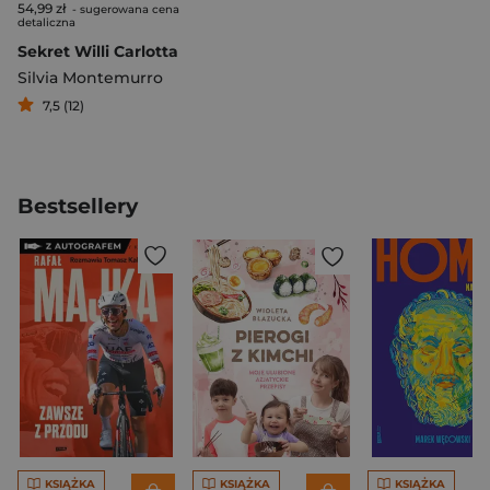
54,99 zł
- sugerowana cena
detaliczna
Sekret Willi Carlotta
Silvia Montemurro
7,5 (12)
Bestsellery
KSIĄŻKA
KSIĄŻKA
KSIĄŻKA