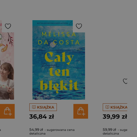
KSIĄŻKA
KSIĄŻKA
36,84 zł
39,99 zł
54,99 zł
59,99 zł
a
- sugerowana cena
- sugerowan
detaliczna
detaliczna