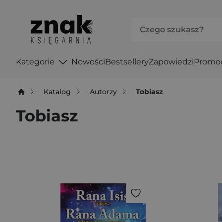
Kategorie
Nowości
Bestsellery
Zapowiedzi
Promo
Katalog
Autorzy
Tobiasz
Tobiasz