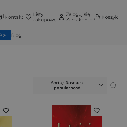
Listy
Zaloguj się
Kontakt
Koszyk
zakupowe
Załóż konto
 zł
Blog
Sortuj: Rosnąca
popularność