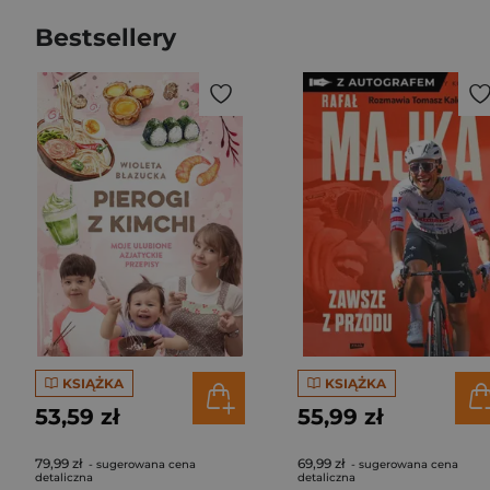
Bestsellery
KSIĄŻKA
KSIĄŻKA
53,59 zł
55,99 zł
79,99 zł
69,99 zł
- sugerowana cena
- sugerowana cena
detaliczna
detaliczna