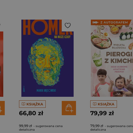
KSIĄŻKA
KSIĄŻKA
66,80 zł
79,99 zł
99,99 zł
79,99 zł
- sugerowana cena
- sugerowana cen
detaliczna
detaliczna