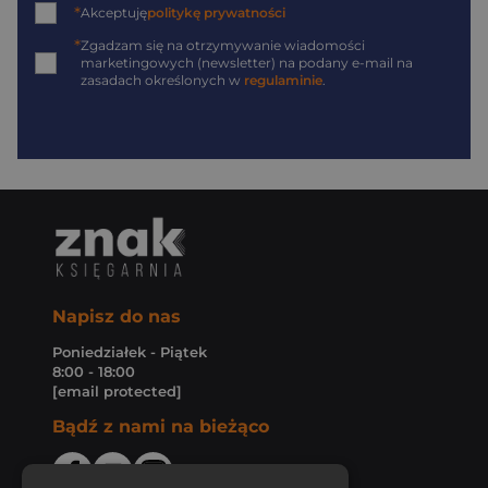
*
Akceptuję
politykę prywatności
*
Zgadzam się na otrzymywanie wiadomości
marketingowych (newsletter) na podany
e-mail
na
zasadach określonych w
regulaminie
.
Napisz do nas
Poniedziałek - Piątek
8:00 - 18:00
[email protected]
Bądź z nami na bieżąco