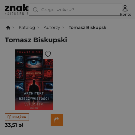
Czego szukasz?
Konto
Katalog
Autorzy
Tomasz Biskupski
Tomasz Biskupski
KSIĄŻKA
33,51 zł