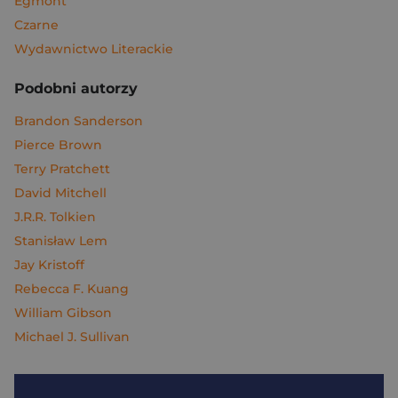
Egmont
Czarne
Wydawnictwo Literackie
Podobni autorzy
Brandon Sanderson
Pierce Brown
Terry Pratchett
David Mitchell
J.R.R. Tolkien
Stanisław Lem
Jay Kristoff
Rebecca F. Kuang
William Gibson
Michael J. Sullivan