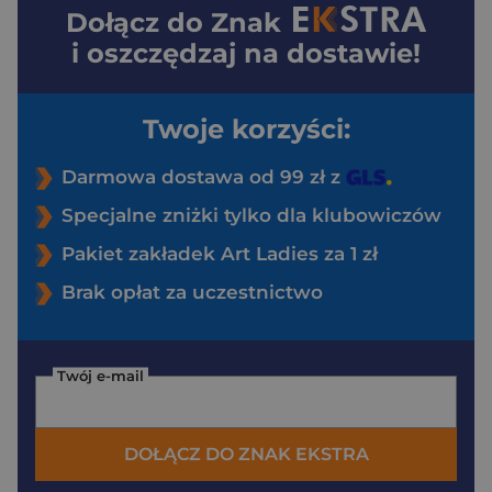
Dołącz do
Znak
i oszczędzaj na dostawie!
Twoje korzyści:
Darmowa dostawa od 99 zł z
Specjalne zniżki tylko dla klubowiczów
Pakiet zakładek Art Ladies za 1 zł
Brak opłat za uczestnictwo
Twój e-mail
DOŁĄCZ DO ZNAK EKSTRA