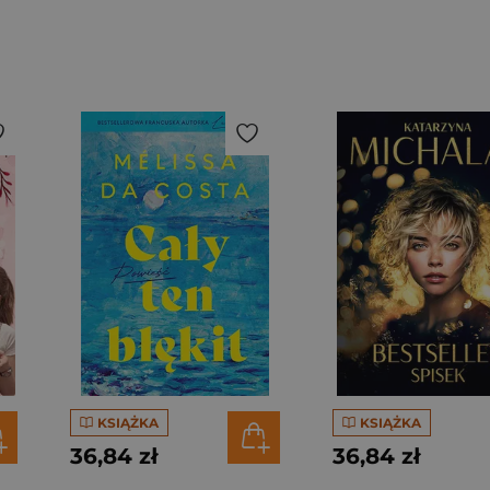
KSIĄŻKA
KSIĄŻKA
36,84 zł
36,84 zł