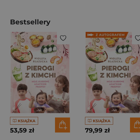
Bestsellery
KSIĄŻKA
KSIĄŻKA
53,59 zł
79,99 zł