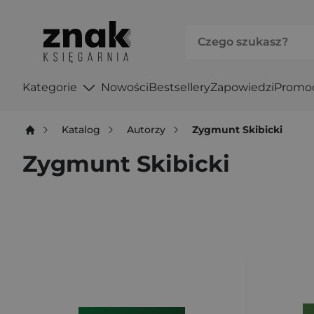
Kategorie
Nowości
Bestsellery
Zapowiedzi
Promo
Katalog
Autorzy
Zygmunt Skibicki
Zygmunt Skibicki