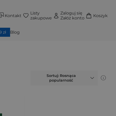
Listy
Zaloguj się
Kontakt
Koszyk
zakupowe
Załóż konto
 zł
Blog
Sortuj: Rosnąca
popularność