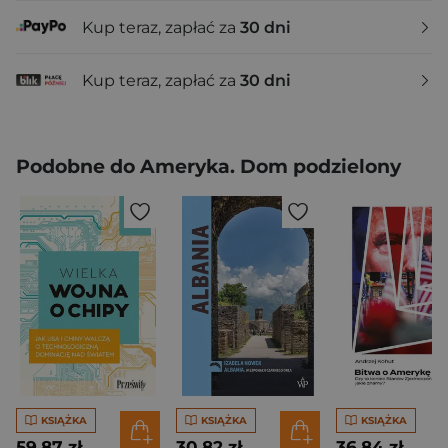
Kup teraz, zapłać za
30 dni
Kup teraz, zapłać za
30 dni
Podobne do Ameryka. Dom podzielony
KSIĄŻKA
KSIĄŻKA
KSIĄŻKA
59,87 zł
30,82 zł
36,84 zł