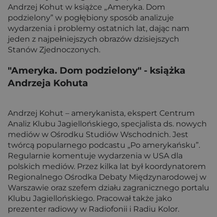
Andrzej Kohut w książce „Ameryka. Dom
podzielony” w pogłębiony sposób analizuje
wydarzenia i problemy ostatnich lat, dając nam
jeden z najpełniejszych obrazów dzisiejszych
Stanów Zjednoczonych.
"Ameryka. Dom podzielony"
- książka
Andrzeja Kohuta
Andrzej Kohut – amerykanista, ekspert Centrum
Analiz Klubu Jagiellońskiego, specjalista ds. nowych
mediów w Ośrodku Studiów Wschodnich. Jest
twórcą popularnego podcastu „Po amerykańsku”.
Regularnie komentuje wydarzenia w USA dla
polskich mediów. Przez kilka lat był koordynatorem
Regionalnego Ośrodka Debaty Międzynarodowej w
Warszawie oraz szefem działu zagranicznego portalu
Klubu Jagiellońskiego. Pracował także jako
prezenter radiowy w Radiofonii i Radiu Kolor.