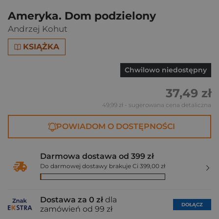
Ameryka. Dom podzielony
Andrzej Kohut
KSIĄŻKA
Chwilowo niedostępny
37,49 zł
49,99 zł
- sugerowana cena detaliczna
POWIADOM O DOSTĘPNOŚCI
Darmowa dostawa od 399 zł
Do darmowej dostawy brakuje Ci 399,00 zł
Dostawa za 0 zł
dla
DOŁĄCZ
zamówień od 99 zł