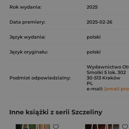
Rok wydania:
2025
Data premiery:
2025-02-26
Język wydania:
polski
Język oryginału:
polski
Wydawnictwo Otwa
Smolki 5 lok. 302
Podmiot odpowiedzialny:
30-513 Kraków
PL
e-mail:
[email pro
Inne książki z serii Szczeliny