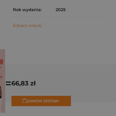
Rok wydania:
2025
Zobacz więcej
=
66,83 zł
ZAMÓW ZESTAW