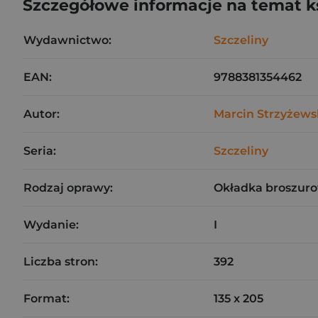
Szczegółowe informacje na temat k
Wydawnictwo:
Szczeliny
EAN:
9788381354462
Autor:
Marcin Strzyżews
Seria:
Szczeliny
Rodzaj oprawy:
Okładka broszuro
Wydanie:
I
Liczba stron:
392
Format:
135 x 205