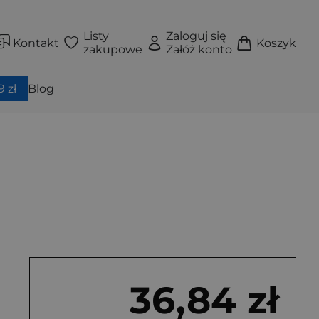
Listy
Zaloguj się
Kontakt
Koszyk
zakupowe
Załóż konto
 zł
Blog
36,84 zł