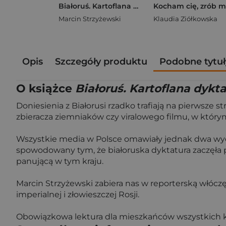
Białoruś. Kartoflana dyktatura
Marcin Strzyżewski
Klaudia Ziółkowska
Opis
Szczegóły produktu
Podobne tytuł
O książce
Białoruś. Kartoflana dykt
Doniesienia z Białorusi rzadko trafiają na pierwsz
zbieracza ziemniaków czy viralowego filmu, w któr
Wszystkie media w Polsce omawiały jednak dwa wyda
spowodowany tym, że białoruska dyktatura zaczęła p
panującą w tym kraju.
Marcin Strzyżewski zabiera nas w reporterską włóczęgę
imperialnej i złowieszczej Rosji.
Obowiązkowa lektura dla mieszkańców wszystkich kra