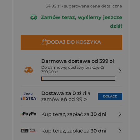
54,99 zł
- sugerowana cena detaliczna
Zamów teraz, wyślemy jeszcze
dziś!
DODAJ DO KOSZYKA
Darmowa dostawa od 399 zł
Do darmowej dostawy brakuje Ci
399,00 zł
Dostawa za 0 zł
dla
DOŁĄCZ
zamówień od 99 zł
Kup teraz, zapłać za
30 dni
Kup teraz, zapłać za
30 dni