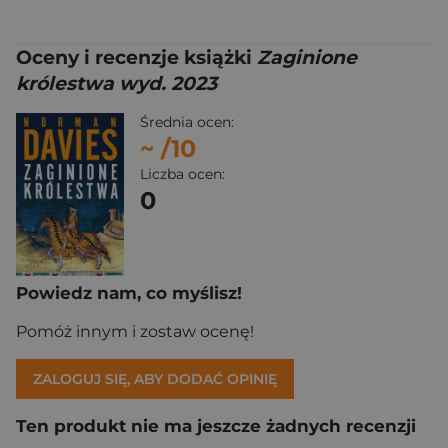
Oceny i recenzje książki
Zaginione
królestwa wyd. 2023
Średnia ocen:
~
/10
Liczba ocen:
0
Powiedz nam, co myślisz!
Pomóż innym i zostaw ocenę!
ZALOGUJ SIĘ, ABY DODAĆ OPINIĘ
Ten produkt nie ma jeszcze żadnych recenzji