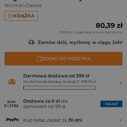
Norman Davies
KSIĄŻKA
80,39 zł
119,99 zł
- sugerowana cena detaliczna
Zamów dziś, wyślemy w ciągu 24h!
DODAJ DO KOSZYKA
Darmowa dostawa od 399 zł
Do darmowej dostawy brakuje Ci 399,00 zł
Dostawa za 0 zł
dla
DOŁĄCZ
zamówień od 99 zł
Kup teraz, zapłać za
30 dni