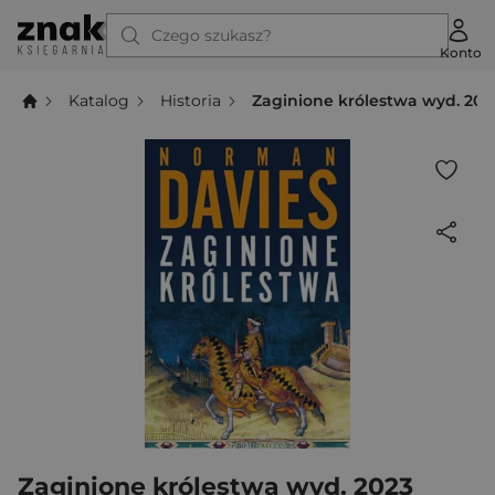
Czego szukasz?
Konto
Katalog
Historia
Zaginione królestwa wyd. 202
Zaginione królestwa wyd. 2023