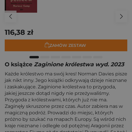
116,38 zł
ZAMÓW ZESTAW
O książce
Zaginione królestwa wyd. 2023
Każde królestwo ma swój kres! Norman Davies pisze
jak nikt inny. Jego książki odkrywają dzieje nieznane
i zaskakujące. Zaginione królestwa to przygoda,
jakiej jeszcze dotąd nigdy nie przeżywaliśmy.
Przygoda z królestwami, których już nie ma.
Zaginęły skruszone przez czas. Autor zabiera nas w
magiczną podróż. Prowadzi do miejsc, których
próżno by szukać na mapach Europy. Są wśród nich
kraje nieznane i odległe od potężnej Aragonii przez