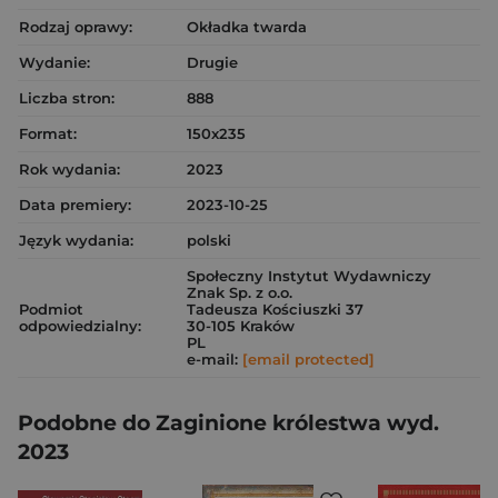
Rodzaj oprawy:
Okładka twarda
Wydanie:
Drugie
Liczba stron:
888
Format:
150x235
Rok wydania:
2023
Data premiery:
2023-10-25
Język wydania:
polski
Społeczny Instytut Wydawniczy
Znak Sp. z o.o.
Podmiot
Tadeusza Kościuszki 37
odpowiedzialny:
30-105 Kraków
PL
e-mail:
[email protected]
Podobne do Zaginione królestwa wyd.
2023