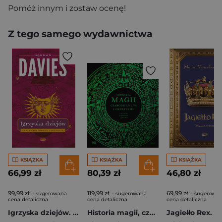
Pomóż innym i zostaw ocenę!
Z tego samego wydawnictwa
KSIĄŻKA
KSIĄŻKA
KSIĄŻKA
66,99 zł
80,39 zł
46,80 zł
99,99 zł
119,99 zł
69,99 zł
- sugerowana
- sugerowana
- sugerowa
cena detaliczna
cena detaliczna
cena detaliczna
Igrzyska dziejów. Zapasy historyka z historią
Historia magii, czarodziejstwa i okultyzmu