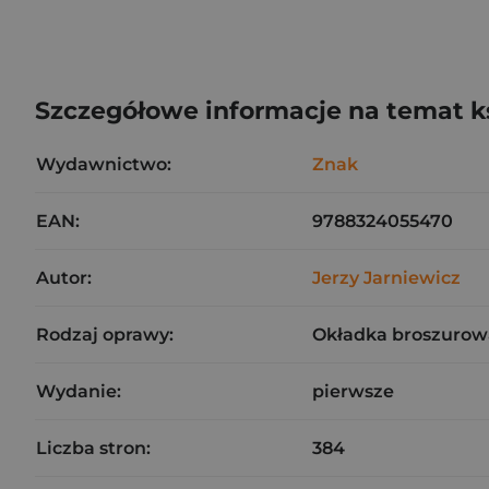
Szczegółowe informacje na temat k
Wydawnictwo:
Znak
EAN:
9788324055470
Autor:
Jerzy Jarniewicz
Rodzaj oprawy:
Okładka broszurow
Wydanie:
pierwsze
Liczba stron:
384