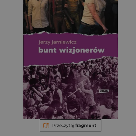
Przeczytaj
fragment