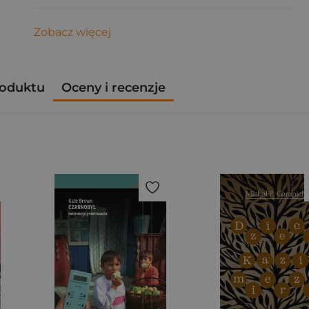
Zobacz więcej
roduktu
Oceny i recenzje