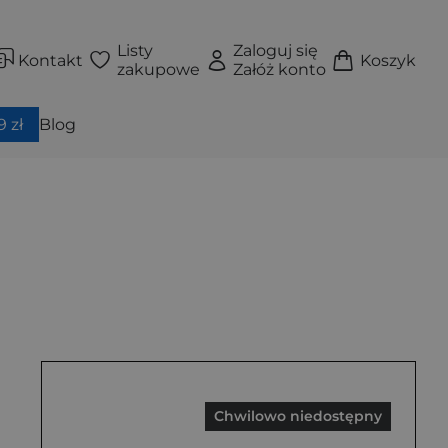
Listy
Zaloguj się
Kontakt
Koszyk
zakupowe
Załóż konto
 zł
Blog
Chwilowo niedostępny