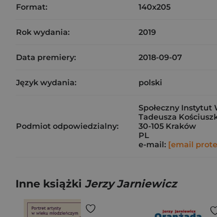
Format:
140x205
Rok wydania:
2019
Data premiery:
2018-09-07
Język wydania:
polski
Społeczny Instytut 
Tadeusza Kościuszk
Podmiot odpowiedzialny:
30-105 Kraków
PL
e-mail:
[email prot
Inne książki
Jerzy Jarniewicz