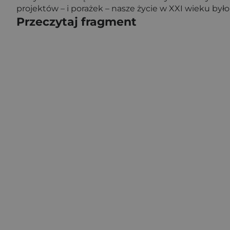
projektów – i porażek – nasze życie w XXI wieku był
Przeczytaj fragment