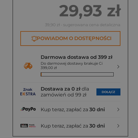
29,93 zł
39,90 zł
- sugerowana cena detaliczna
POWIADOM O DOSTĘPNOŚCI
Darmowa dostawa od 399 zł
Do darmowej dostawy brakuje Ci
399,00 zł
Dostawa za 0 zł
dla
DOŁĄCZ
zamówień od 99 zł
Kup teraz, zapłać za
30 dni
Kup teraz, zapłać za
30 dni