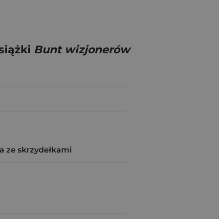
siążki
Bunt wizjonerów
a ze skrzydełkami