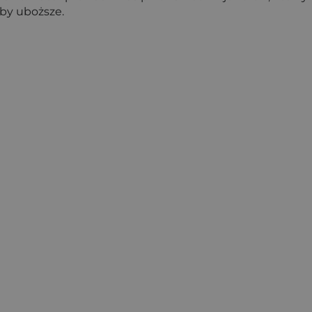
oby uboższe.