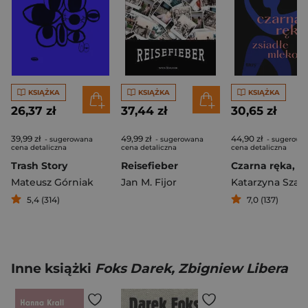
KSIĄŻKA
KSIĄŻKA
KSIĄŻKA
26,37 zł
37,44 zł
30,65 zł
39,99 zł
49,99 zł
44,90 zł
- sugerowana
- sugerowana
- sugerowa
cena detaliczna
cena detaliczna
cena detaliczna
Trash Story
Reisefieber
Mateusz Górniak
Jan M. Fijor
5,4 (314)
7,0 (137)
Inne książki
Foks Darek, Zbigniew Libera