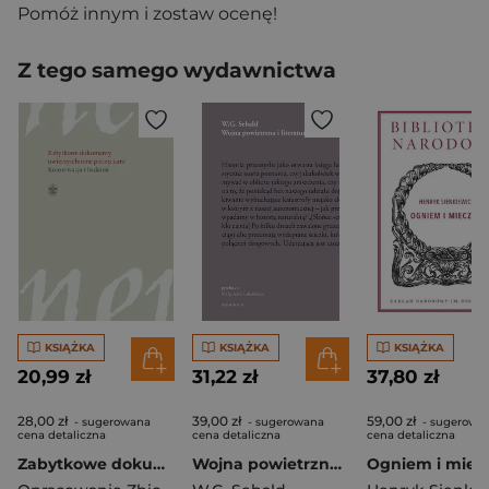
Pomóż innym i zostaw ocenę!
Z tego samego wydawnictwa
KSIĄŻKA
KSIĄŻKA
KSIĄŻKA
20,99 zł
31,22 zł
37,80 zł
28,00 zł
39,00 zł
59,00 zł
- sugerowana
- sugerowana
- sugerowa
cena detaliczna
cena detaliczna
cena detaliczna
Zabytkowe dokumenty uwierzytelnione pieczęciami Konserwacja i badania
Wojna powietrzna i literatura
Ogniem i mie