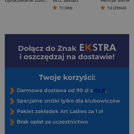
Opracowanie Zbiorowe
W.G. Sebald
Henryk Sienkie
7,1 (189)
7,6 (23945)
Dołącz do
Znak
i oszczędzaj na dostawie!
Twoje korzyści:
Darmowa dostawa od 99 zł z
Specjalne zniżki tylko dla klubowiczów
Pakiet zakładek Art Ladies za 1 zł
Brak opłat za uczestnictwo