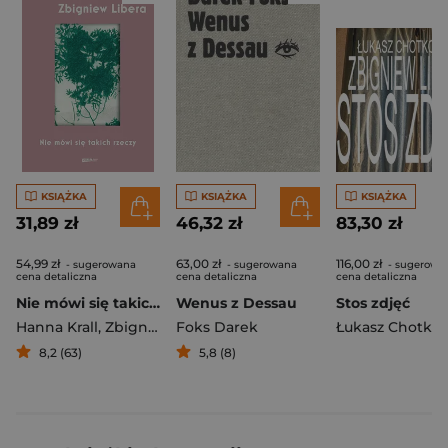
KSIĄŻKA
KSIĄŻKA
KSIĄŻKA
31,89 zł
46,32 zł
83,30 zł
54,99 zł
63,00 zł
116,00 zł
- sugerowana
- sugerowana
- sugerowa
cena detaliczna
cena detaliczna
cena detaliczna
Nie mówi się takich rzeczy
Wenus z Dessau
Stos zdjęć
Hanna Krall
,
Zbigniew Libera
Foks Darek
8,2 (63)
5,8 (8)