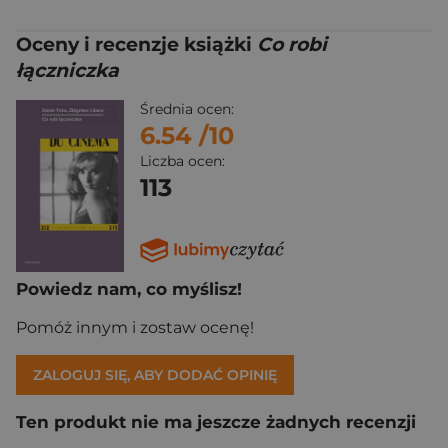
Oceny i recenzje książki
Co robi
łączniczka
Średnia ocen:
6.54
/10
Liczba ocen:
113
Powiedz nam, co myślisz!
Pomóż innym i zostaw ocenę!
ZALOGUJ SIĘ, ABY DODAĆ OPINIĘ
Ten produkt nie ma jeszcze żadnych recenzji