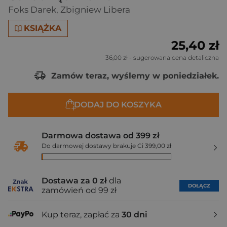
Foks Darek
,
Zbigniew Libera
KSIĄŻKA
25,40 zł
36,00 zł
- sugerowana cena detaliczna
Zamów teraz, wyślemy w poniedziałek.
DODAJ DO KOSZYKA
Darmowa dostawa od 399 zł
Do darmowej dostawy brakuje Ci 399,00 zł
Dostawa za 0 zł
dla
DOŁĄCZ
zamówień od 99 zł
Kup teraz, zapłać za
30 dni