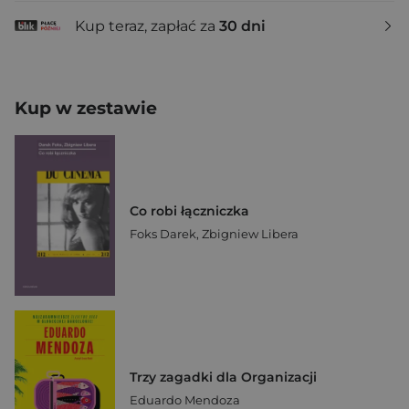
Kup teraz, zapłać za
30 dni
Kup w zestawie
Co robi łączniczka
Foks Darek
,
Zbigniew Libera
Trzy zagadki dla Organizacji
Eduardo Mendoza