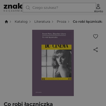
Czego szukasz?
Konto
Katalog
Literatura
Proza
Co robi łączniczka
Co robi łączniczka