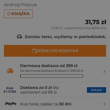
Andrzej Pilipiuk
KSIĄŻKA
31,75 zł
42,90 zł
- sugerowana cena detaliczna
Zamów teraz, wyślemy w poniedziałek.
DODAJ DO KOSZYKA
Darmowa dostawa od 399 zł
Do darmowej dostawy brakuje Ci 399,00 zł
Dostawa za 0 zł
dla
DOŁĄCZ
zamówień od 99 zł
Kup teraz, zapłać za
30 dni