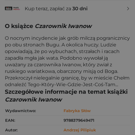
Kup teraz, zapłać za
30 dni
O książce
Czarownik Iwanow
O nocnym incydencie jak grób milczą pogranicznicy
po obu stronach Bugu. A okolica huczy. Ludzie
opowiadają, że po wybuchach, strzałach i racach
zapadła mgła jak wata. Podobno wywołał ją
uważany za czarownika Iwanow, który zwiał z
ruskiego wariatkowa, obarczony misją od Boga.
Przekroczył nielegalnie granicę, by w mieście Chełm
odnaleźć Tego-Który-Wie-Gdzie-Jest-Coś-Tam...
Szczegółowe informacje na temat książki
Czarownik Iwanow
Wydawnictwo:
Fabryka Słów
EAN:
9788379649471
Autor:
Andrzej Pilipiuk