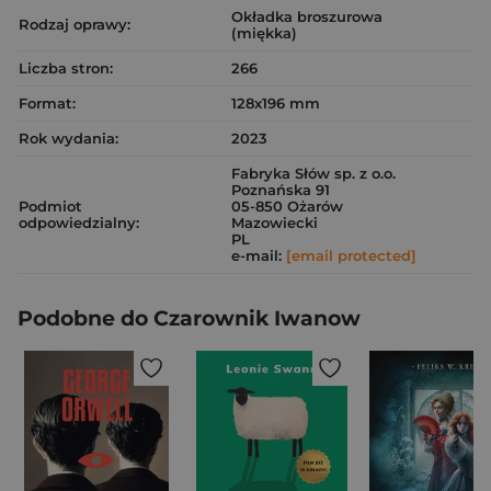
Okładka broszurowa
Rodzaj oprawy:
(miękka)
Liczba stron:
266
Format:
128x196 mm
Rok wydania:
2023
Fabryka Słów sp. z o.o.
Poznańska 91
Podmiot
05-850 Ożarów
odpowiedzialny:
Mazowiecki
PL
e-mail:
[email protected]
Podobne do Czarownik Iwanow