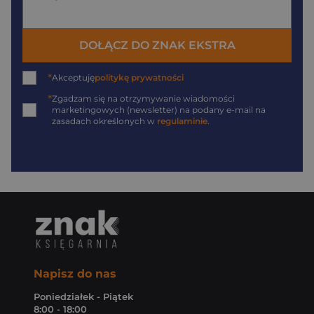
DOŁĄCZ DO ZNAK EKSTRA
*
Akceptuję
politykę prywatności
*
Zgadzam się na otrzymywanie wiadomości
marketingowych (newsletter) na podany
e-mail
na
zasadach określonych w
regulaminie
.
Napisz do nas
Poniedziałek - Piątek
8:00 - 18:00