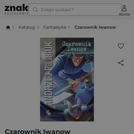
Czego szukasz?
Konto
Katalog
Fantastyka
Czarownik Iwanow
Czarownik Iwanow