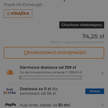
Frank McDonough
KSIĄŻKA
Chwilowo niedostępny
74,25 zł
99,00 zł
- sugerowana cena detaliczna
POWIADOM O DOSTĘPNOŚCI
Darmowa dostawa od 399 zł
Do darmowej dostawy brakuje Ci 399,00 zł
Dostawa za 0 zł
dla
DOŁĄCZ
zamówień od 99 zł
Kup teraz, zapłać za
30 dni