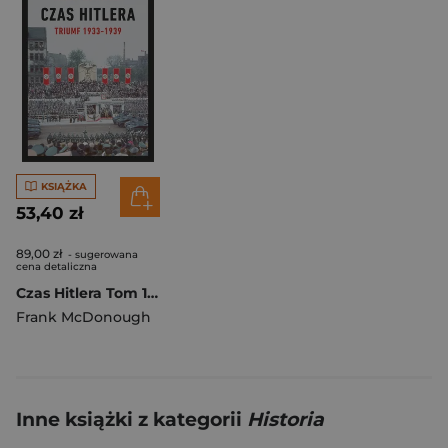
KSIĄŻKA
53,40 zł
89,00 zł
- sugerowana
cena detaliczna
Czas Hitlera Tom 1 Triumf 1933-1939
Frank McDonough
Inne książki z kategorii
Historia