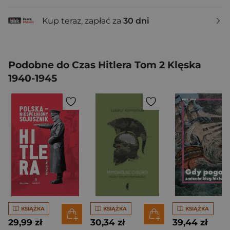
Kup teraz, zapłać za
30 dni
Podobne do Czas Hitlera Tom 2 Klęska
1940-1945
KSIĄŻKA
KSIĄŻKA
KSIĄŻKA
29,99 zł
30,34 zł
39,44 zł