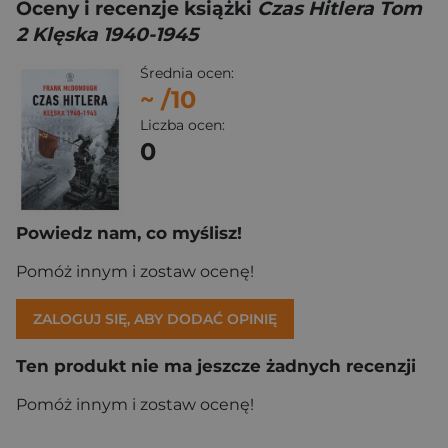
Oceny i recenzje książki
Czas Hitlera Tom
2 Klęska 1940-1945
Średnia ocen:
~
/10
Liczba ocen:
0
Powiedz nam, co myślisz!
Pomóż innym i zostaw ocenę!
ZALOGUJ SIĘ, ABY DODAĆ OPINIĘ
Ten produkt nie ma jeszcze żadnych recenzji
Pomóż innym i zostaw ocenę!