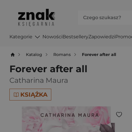
Kategorie
Nowości
Bestsellery
Zapowiedzi
Promo
Katalog
Romans
Forever after all
Forever after all
Catharina Maura
KSIĄŻKA