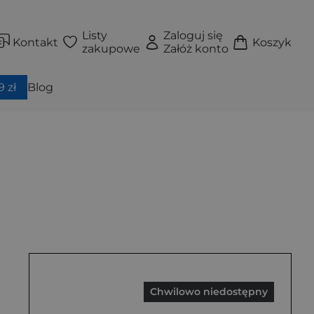
Listy
Zaloguj się
Kontakt
Koszyk
zakupowe
Załóż konto
 zł
Blog
Chwilowo niedostępny