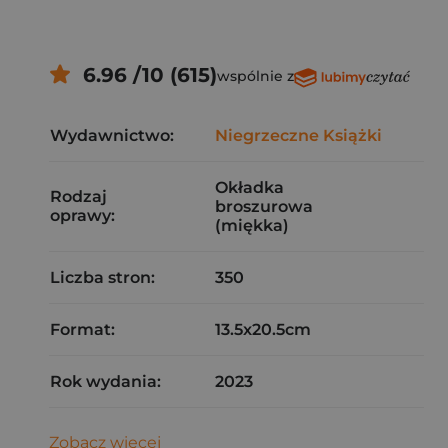
6.96 /10 (615)
wspólnie z
Wydawnictwo:
Niegrzeczne Książki
Okładka
Rodzaj
broszurowa
oprawy:
(miękka)
Liczba stron:
350
Format:
13.5x20.5cm
Rok wydania:
2023
Zobacz więcej