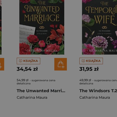
KSIĄŻKA
KSIĄŻKA
34,54 zł
31,95 zł
54,99 zł
49,99 zł
- sugerowana cena
- sugerowana cen
detaliczna
detaliczna
The Unwanted Marriage. The Windsors. Tom 3
Catharina Maura
Catharina Maura