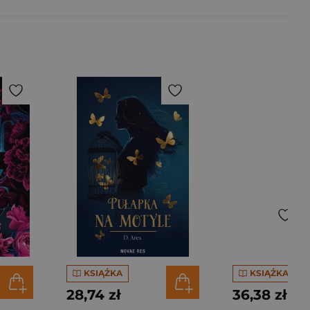
KSIĄŻKA
KSIĄŻKA
28,74 zł
36,38 zł