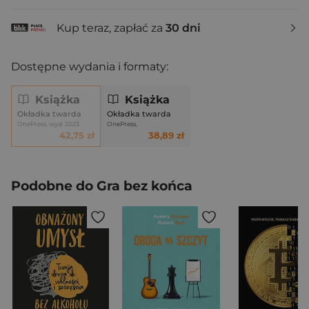
Kup teraz, zapłać za
30 dni
Dostępne wydania i formaty:
Książka
Książka
Okładka twarda
Okładka twarda
OnePress, wyd. 2023
OnePress,
42,75 zł
38,89 zł
Podobne do Gra bez końca