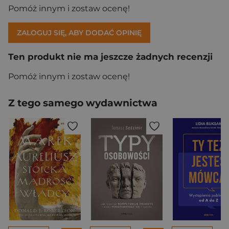
Pomóż innym i zostaw ocenę!
ZALOGUJ SIĘ, ABY DODAĆ OPINIĘ
Ten produkt nie ma jeszcze żadnych recenzji
Pomóż innym i zostaw ocenę!
Z tego samego wydawnictwa