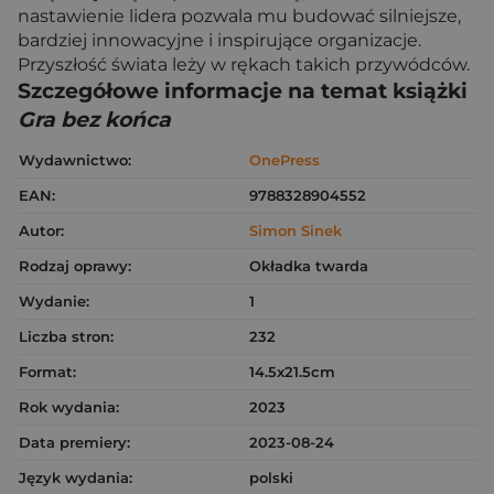
nastawienie lidera pozwala mu budować silniejsze,
bardziej innowacyjne i inspirujące organizacje.
Przyszłość świata leży w rękach takich przywódców.
Szczegółowe informacje na temat książki
Gra bez końca
Wydawnictwo:
OnePress
EAN:
9788328904552
Autor:
Simon Sinek
Rodzaj oprawy:
Okładka twarda
Wydanie:
1
Liczba stron:
232
Format:
14.5x21.5cm
Rok wydania:
2023
Data premiery:
2023-08-24
Język wydania:
polski