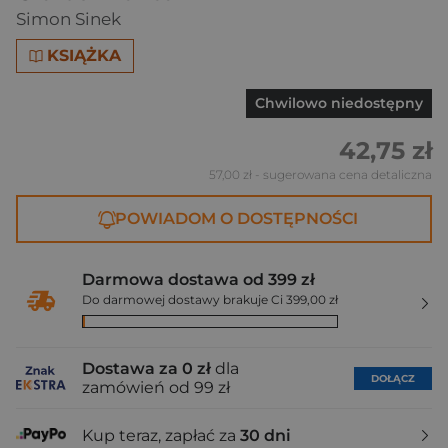
Simon Sinek
KSIĄŻKA
Chwilowo niedostępny
42,75 zł
57,00 zł
- sugerowana cena detaliczna
POWIADOM O DOSTĘPNOŚCI
Darmowa dostawa od 399 zł
Do darmowej dostawy brakuje Ci 399,00 zł
Dostawa za 0 zł
dla
DOŁĄCZ
zamówień od 99 zł
Kup teraz, zapłać za
30 dni