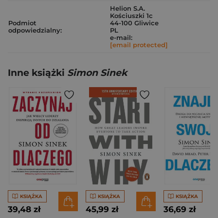
Helion S.A.
Kościuszki 1c
Podmiot
44-100 Gliwice
odpowiedzialny:
PL
e-mail:
[email protected]
Inne książki
Simon Sinek
KSIĄŻKA
KSIĄŻKA
KSIĄŻKA
39,48 zł
45,99 zł
36,69 zł