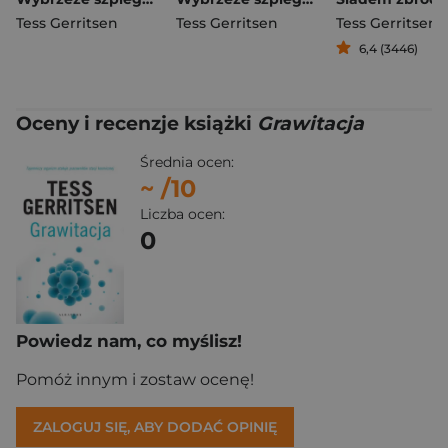
Tess Gerritsen
Tess Gerritsen
Tess Gerritsen
6,4 (3446)
Oceny i recenzje książki
Grawitacja
Średnia ocen:
~
/10
Liczba ocen:
0
Powiedz nam, co myślisz!
Pomóż innym i zostaw ocenę!
ZALOGUJ SIĘ, ABY DODAĆ OPINIĘ