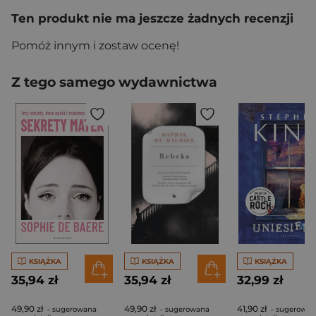
Ten produkt nie ma jeszcze żadnych recenzji
Pomóż innym i zostaw ocenę!
Z tego samego wydawnictwa
KSIĄŻKA
KSIĄŻKA
KSIĄŻKA
35,94 zł
35,94 zł
32,99 zł
49,90 zł
49,90 zł
41,90 zł
- sugerowana
- sugerowana
- sugerowan