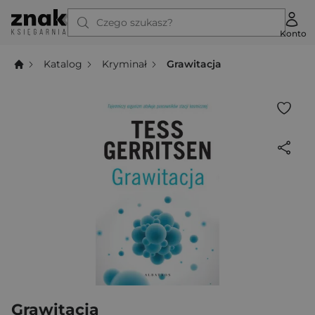
Czego szukasz?
Konto
Katalog
Kryminał
Grawitacja
Grawitacja