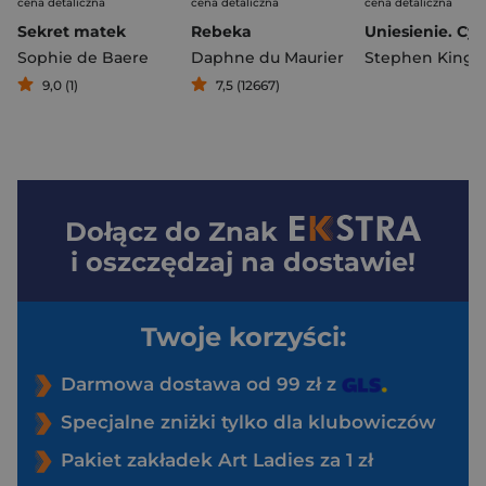
cena detaliczna
cena detaliczna
cena detaliczna
Sekret matek
Rebeka
Sophie de Baere
Daphne du Maurier
Stephen King
9,0 (1)
7,5 (12667)
Dołącz do
Znak
i oszczędzaj na dostawie!
Twoje korzyści:
Darmowa dostawa od 99 zł z
Specjalne zniżki tylko dla klubowiczów
Pakiet zakładek Art Ladies za 1 zł