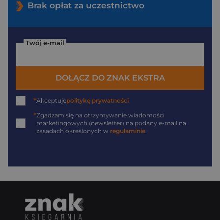
Brak opłat za uczestnictwo
Twój e-mail
DOŁĄCZ DO ZNAK EKSTRA
*
Akceptuję
politykę prywatności
*
Zgadzam się na otrzymywanie wiadomości
marketingowych (newsletter) na podany
e-mail
na
zasadach określonych w
regulaminie
.