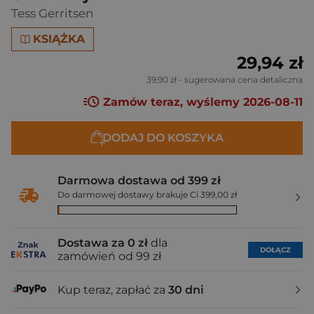
Tess Gerritsen
KSIĄŻKA
29,94 zł
39,90 zł
- sugerowana cena detaliczna
Zamów teraz, wyślemy 2026-08-11
DODAJ DO KOSZYKA
Darmowa dostawa od 399 zł
Do darmowej dostawy brakuje Ci 399,00 zł
Dostawa za 0 zł
dla
DOŁĄCZ
zamówień od 99 zł
Kup teraz, zapłać za
30 dni