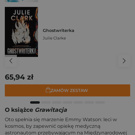
Ghostwriterka
Julie Clarke
65,94 zł
ZAMÓW ZESTAW
O książce
Grawitacja
Oto spełnia się marzenie Emmy Watson: leci w
kosmos, by zapewnić opiekę medyczną
astronautom przebywającym na Międzynarodowej