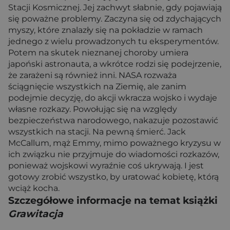
Stacji Kosmicznej. Jej zachwyt słabnie, gdy pojawiają
się poważne problemy. Zaczyna się od zdychających
myszy, które znalazły się na pokładzie w ramach
jednego z wielu prowadzonych tu eksperymentów.
Potem na skutek nieznanej choroby umiera
japoński astronauta, a wkrótce rodzi się podejrzenie,
że zarażeni są również inni. NASA rozważa
ściągnięcie wszystkich na Ziemię, ale zanim
podejmie decyzję, do akcji wkracza wojsko i wydaje
własne rozkazy. Powołując się na względy
bezpieczeństwa narodowego, nakazuje pozostawić
wszystkich na stacji. Na pewną śmierć. Jack
McCallum, mąż Emmy, mimo poważnego kryzysu w
ich związku nie przyjmuje do wiadomości rozkazów,
ponieważ wojskowi wyraźnie coś ukrywają. I jest
gotowy zrobić wszystko, by uratować kobietę, którą
wciąż kocha.
Szczegółowe informacje na temat książki
Grawitacja