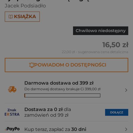
Jacek Podsiadło
KSIĄŻKA
Chwilowo niedostępny
16,50 zł
22,00 zł
- sugerowana cena detaliczna
POWIADOM O DOSTĘPNOŚCI
Darmowa dostawa od 399 zł
Do darmowej dostawy brakuje Ci 399,00 zł
Dostawa za 0 zł
dla
DOŁĄCZ
zamówień od 99 zł
Kup teraz, zapłać za
30 dni