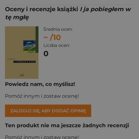
Oceny i recenzje książki
I ja pobiegłem w
tę mgłę
Średnia ocen:
~
/10
Liczba ocen:
0
Powiedz nam, co myślisz!
Pomóż innym i zostaw ocenę!
ZALOGUJ SIĘ, ABY DODAĆ OPINIĘ
Ten produkt nie ma jeszcze żadnych recenzji
Pomóż innym i zostaw ocenę!