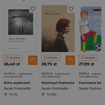
KSIĄŻKA
KSIĄŻKA
KSIĄŻKA
26,40 zł
28,75 zł
27,99 zł
44,00 zł
38,00 zł
39,99 zł
- sugerowana
- sugerowana
- sugerowa
cena detaliczna
cena detaliczna
cena detaliczna
Echo wydarzeń
Wychwyt Grahama
Jacek Podsiadło
Jacek Podsiadło
Jacek Podsiadł
7,3 (4)
7,6 (38)