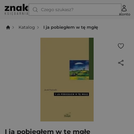
Czego szukasz?
Konto
Katalog
I ja pobiegłem w tę mgłę
I ja pobiegłem w tę mgłę