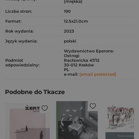
(miękka)
Liczba stron:
190
Format:
12.5x21.0cm
Rok wydania:
2023
Język wydania:
polski
Wydawnictwo Eperons-
Ostrogi
Podmiot
Racławicka 47/12
odpowiedzialny:
30-012 Kraków
PL
e-mail:
[email protected]
Podobne do Tkacze