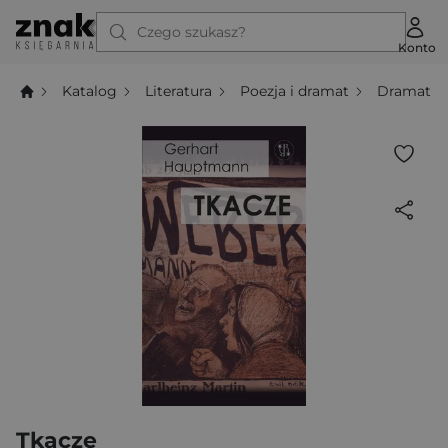
Czego szukasz?
Konto
Katalog
Literatura
Poezja i dramat
Dramat
Tkacze