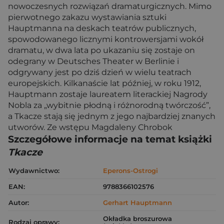
nowoczesnych rozwiązań dramaturgicznych. Mimo
pierwotnego zakazu wystawiania sztuki
Hauptmanna na deskach teatrów publicznych,
spowodowanego licznymi kontrowersjami wokół
dramatu, w dwa lata po ukazaniu się zostaje on
odegrany w Deutsches Theater w Berlinie i
odgrywany jest po dziś dzień w wielu teatrach
europejskich. Kilkanaście lat później, w roku 1912,
Hauptmann zostaje laureatem literackiej Nagrody
Nobla za „wybitnie płodną i różnorodną twórczość”,
a Tkacze stają się jednym z jego najbardziej znanych
utworów. Ze wstępu Magdaleny Chrobok
Szczegółowe informacje na temat książki
Tkacze
Wydawnictwo:
Eperons-Ostrogi
EAN:
9788366102576
Autor:
Gerhart Hauptmann
Okładka broszurowa
Rodzaj oprawy: