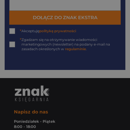
DOŁĄCZ DO ZNAK EKSTRA
*
Akceptuję
politykę prywatności
*
Zgadzam się na otrzymywanie wiadomości
marketingowych (newsletter) na podany
e-mail
na
zasadach określonych w
regulaminie
.
Napisz do nas
Poniedziałek - Piątek
8:00 - 18:00