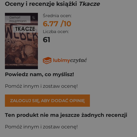
Oceny i recenzje książki
Tkacze
Średnia ocen:
6.77
/10
Liczba ocen:
61
Powiedz nam, co myślisz!
Pomóż innym i zostaw ocenę!
ZALOGUJ SIĘ, ABY DODAĆ OPINIĘ
Ten produkt nie ma jeszcze żadnych recenzji
Pomóż innym i zostaw ocenę!