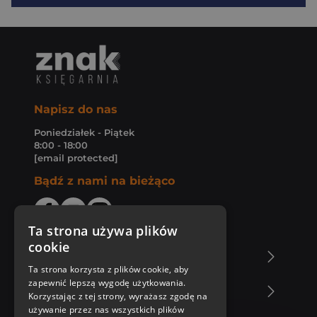
Napisz do nas
Poniedziałek - Piątek
8:00 - 18:00
[email protected]
Bądź z nami na bieżąco
Ta strona używa plików
cookie
O Księgarni Znak
Ta strona korzysta z plików cookie, aby
zapewnić lepszą wygodę użytkowania.
Zakupy u nas
Korzystając z tej strony, wyrażasz zgodę na
używanie przez nas wszystkich plików