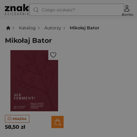
Czego szukasz?
Konto
Katalog
Autorzy
Mikołaj Bator
Mikołaj Bator
KSIĄŻKA
58,50 zł