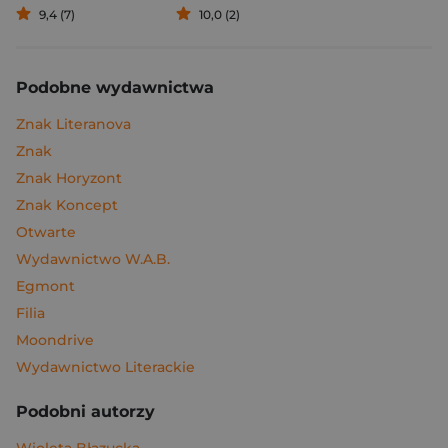
9,4 (7)
10,0 (2)
Podobne wydawnictwa
Znak Literanova
Znak
Znak Horyzont
Znak Koncept
Otwarte
Wydawnictwo W.A.B.
Egmont
Filia
Moondrive
Wydawnictwo Literackie
Podobni autorzy