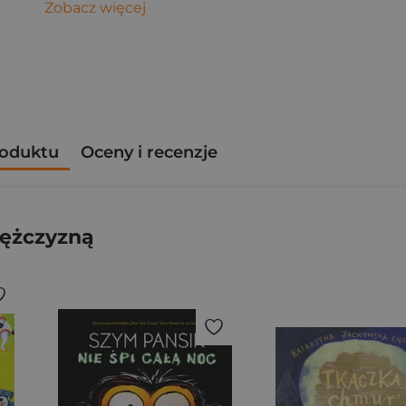
Zobacz więcej
roduktu
Oceny i recenzje
ężczyzną