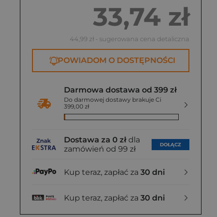
33,74 zł
44,99 zł
- sugerowana cena detaliczna
POWIADOM O DOSTĘPNOŚCI
Darmowa dostawa od 399 zł
Do darmowej dostawy brakuje Ci
399,00 zł
Dostawa za 0 zł
dla
DOŁĄCZ
zamówień od 99 zł
Kup teraz, zapłać za
30 dni
Kup teraz, zapłać za
30 dni