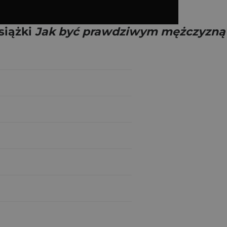
siążki
Jak być prawdziwym mężczyzną