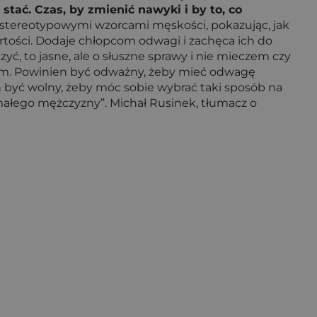
tać. Czas, by zmienić nawyki i by to, co
 ze stereotypowymi wzorcami męskości, pokazując, jak
tości. Dodaje chłopcom odwagi i zachęca ich do
, to jasne, ale o słuszne sprawy i nie mieczem czy
nnym. Powinien być odważny, żeby mieć odwagę
n być wolny, żeby móc sobie wybrać taki sposób na
 małego mężczyzny”. Michał Rusinek, tłumacz o