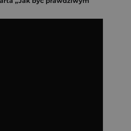
uarta „Jak być prawdziwym