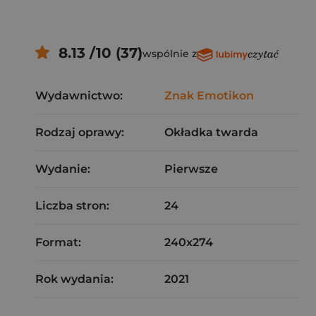
8.13 /10 (37)
wspólnie z
Wydawnictwo:
Znak Emotikon
Rodzaj oprawy:
Okładka twarda
Wydanie:
Pierwsze
Liczba stron:
24
Format:
240x274
Rok wydania:
2021