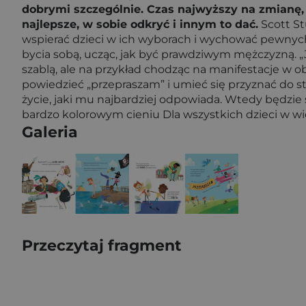
dobrymi szczególnie. Czas najwyższy na zmianę, 
najlepsze, w sobie odkryć i innym to dać.
Scott St
wspierać dzieci w ich wyborach i wychować pewnyc
bycia sobą, ucząc, jak być prawdziwym mężczyzną. „
szablą, ale na przykład chodząc na manifestacje w
powiedzieć „przepraszam” i umieć się przyznać do s
życie, jaki mu najbardziej odpowiada. Wtedy będzie 
bardzo kolorowym cieniu Dla wszystkich dzieci w w
Galeria
Przeczytaj fragment