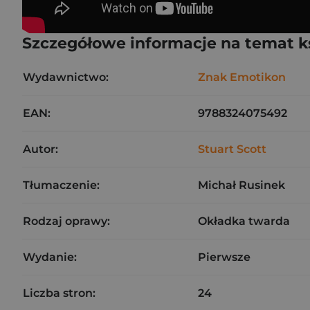
Szczegółowe informacje na temat k
Wydawnictwo:
Znak Emotikon
EAN:
9788324075492
Autor:
Stuart Scott
Tłumaczenie:
Michał Rusinek
Rodzaj oprawy:
Okładka twarda
Wydanie:
Pierwsze
Liczba stron:
24