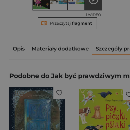
1 WIDEO
Przeczytaj
fragment
Opis
Materiały dodatkowe
Szczegóły p
Podobne do Jak być prawdziwym m