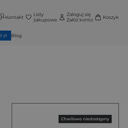
Listy
Zaloguj się
Kontakt
Koszyk
zakupowe
Załóż konto
 zł
Blog
Chwilowo niedostępny