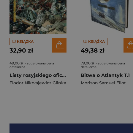
KSIĄŻKA
KSIĄŻKA
32,90 zł
49,38 zł
49,00 zł
79,00 zł
- sugerowana cena
- sugerowana cena
detaliczna
detaliczna
Listy rosyjskiego oficera o Polsce BR
Bitwa o Atlantyk T.1
Fiodor Nikołajewicz Glinka
Morison Samuel Eliot