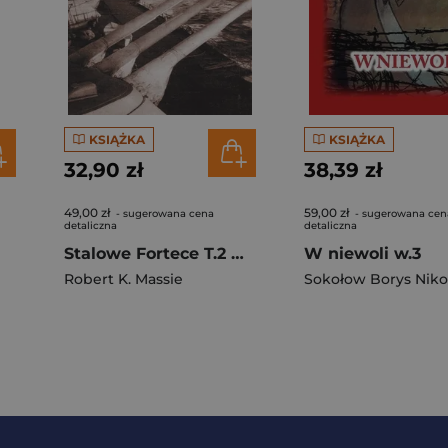
KSIĄŻKA
KSIĄŻKA
32,90 zł
38,39 zł
49,00 zł
59,00 zł
- sugerowana cena
- sugerowana cen
detaliczna
detaliczna
Stalowe Fortece T.2 w.3
W niewoli w.3
Robert K. Massie