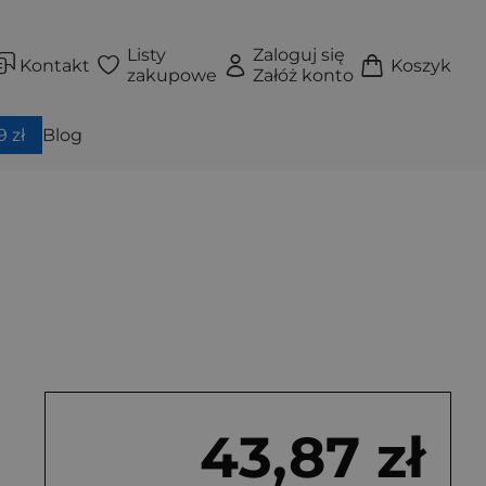
Listy
Zaloguj się
Kontakt
Koszyk
zakupowe
Załóż konto
 zł
Blog
43,87 zł