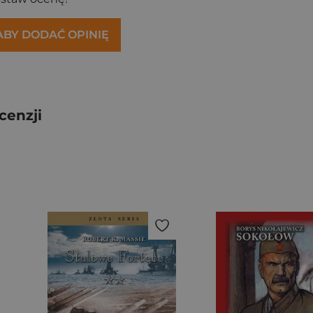
 ABY DODAĆ OPINIĘ
cenzji