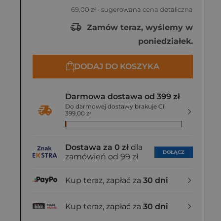
69,00 zł
- sugerowana cena detaliczna
Zamów teraz, wyślemy w
poniedziałek.
DODAJ DO KOSZYKA
Darmowa dostawa od 399 zł
Do darmowej dostawy brakuje Ci
399,00 zł
Dostawa za 0 zł
dla
DOŁĄCZ
zamówień od 99 zł
Kup teraz, zapłać za
30 dni
Kup teraz, zapłać za
30 dni