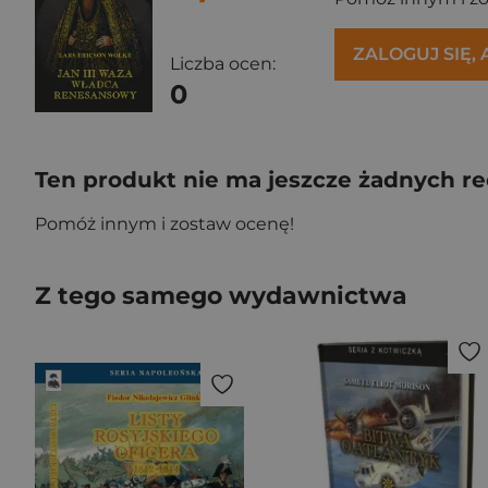
ZALOGUJ SIĘ,
Liczba ocen:
0
Ten produkt nie ma jeszcze żadnych re
Pomóż innym i zostaw ocenę!
Z tego samego wydawnictwa