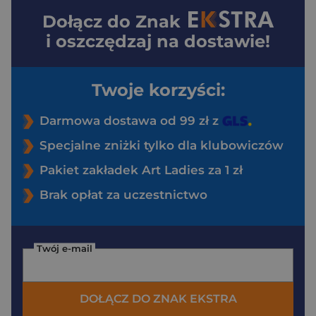
Dołącz do
Znak
i oszczędzaj na dostawie!
Twoje korzyści:
Darmowa dostawa od 99 zł z
Specjalne zniżki tylko dla klubowiczów
Pakiet zakładek Art Ladies za 1 zł
Brak opłat za uczestnictwo
Twój e-mail
DOŁĄCZ DO ZNAK EKSTRA