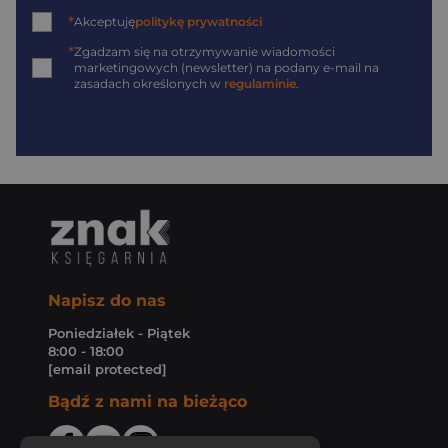
*
Akceptuję
politykę prywatności
*
Zgadzam się na otrzymywanie wiadomości
marketingowych (newsletter) na podany
e-mail
na
zasadach określonych w
regulaminie
.
Napisz do nas
Poniedziałek - Piątek
8:00 - 18:00
[email protected]
Bądź z nami na bieżąco