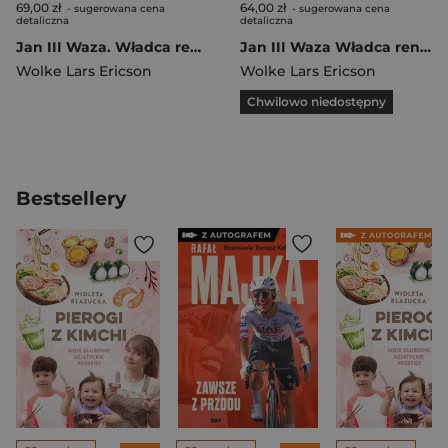
69,00 zł
64,00 zł
- sugerowana cena
- sugerowana cena
detaliczna
detaliczna
Jan III Waza. Władca renesansu w.2
Jan III Waza Władca renesansowy
Wolke Lars Ericson
Wolke Lars Ericson
Chwilowo niedostępny
Bestsellery