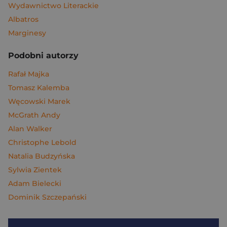
Wydawnictwo Literackie
Albatros
Marginesy
Podobni autorzy
Rafał Majka
Tomasz Kalemba
Węcowski Marek
McGrath Andy
Alan Walker
Christophe Lebold
Natalia Budzyńska
Sylwia Zientek
Adam Bielecki
Dominik Szczepański