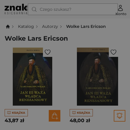
Czego szukasz?
Konto
Katalog
Autorzy
Wolke Lars Ericson
Wolke Lars Ericson
KSIĄŻKA
KSIĄŻKA
43,87 zł
48,00 zł