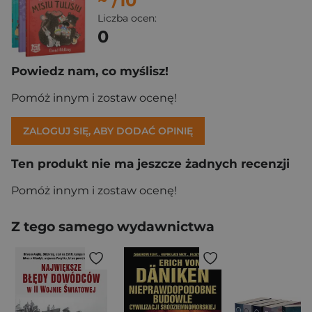
~
/10
Liczba ocen:
0
Powiedz nam, co myślisz!
Pomóż innym i zostaw ocenę!
ZALOGUJ SIĘ, ABY DODAĆ OPINIĘ
Ten produkt nie ma jeszcze żadnych recenzji
Pomóż innym i zostaw ocenę!
Z tego samego wydawnictwa