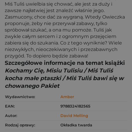
Miś Tuliś uwielbia się chować, ale jest za duży i
zawsze najłatwiej jest znaleźć właśnie jego.
Zasmucony, chce dać za wygraną. Wtedy Owieczka
proponuje, żeby nie przerywał zabawy, tylko
spróbował szukać, a ona mu pomoże. Tuliś jak
zwykle całym sercem i z ogromnym przejęciem
zabiera się do szukania. Co z tego wyniknie? Wiele
niezwykłych, nieoczekiwanych i przezabawnych
przygód. To dopiero będzie zabawa!
Szczegółowe informacje na temat książki
Kochamy Cię, Misiu Tulisiu / Miś Tuliś
kocha małe ptaszki / Miś Tuliś bawi się w
chowanego Pakiet
Wydawnictwo:
Amber
EAN:
9788324182565
Autor:
David Melling
Rodzaj oprawy:
Okładka twarda