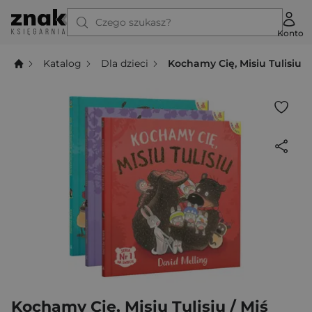
Czego szukasz?
Konto
Katalog
Dla dzieci
Kochamy Cię, Misiu Tulisiu /
Kochamy Cię, Misiu Tulisiu / Miś