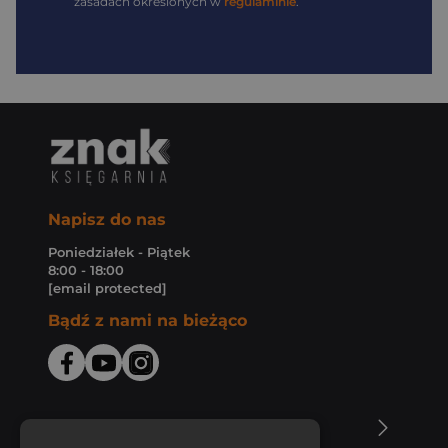
zasadach określonych w
regulaminie
.
Napisz do nas
Poniedziałek - Piątek
8:00 - 18:00
[email protected]
Bądź z nami na bieżąco
O Księgarni Znak