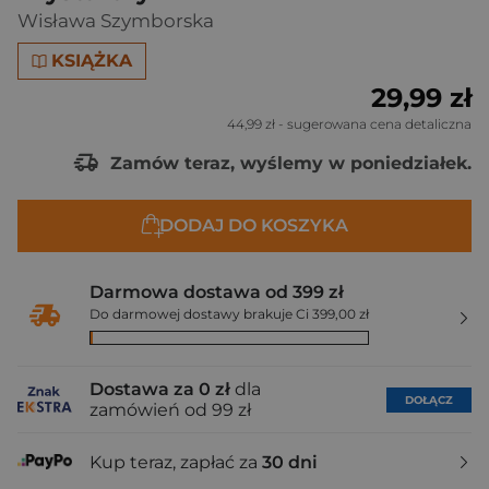
Wisława Szymborska
KSIĄŻKA
29,99 zł
44,99 zł
- sugerowana cena detaliczna
Zamów teraz, wyślemy w poniedziałek.
DODAJ DO KOSZYKA
Darmowa dostawa od 399 zł
Do darmowej dostawy brakuje Ci 399,00 zł
Dostawa za 0 zł
dla
DOŁĄCZ
zamówień od 99 zł
Kup teraz, zapłać za
30 dni