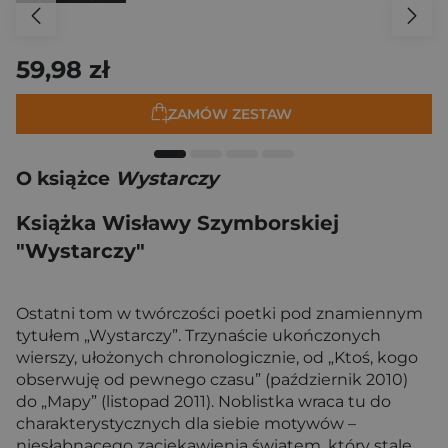
59,98 zł
ZAMÓW ZESTAW
O książce
Wystarczy
Książka Wisławy Szymborskiej
"Wystarczy"
Ostatni tom w twórczości poetki pod znamiennym
tytułem „Wystarczy”. Trzynaście ukończonych
wierszy, ułożonych chronologicznie, od „Ktoś, kogo
obserwuję od pewnego czasu” (październik 2010)
do „Mapy” (listopad 2011). Noblistka wraca tu do
charakterystycznych dla siebie motywów –
niesłabnącego zaciekawienia światem, który stale