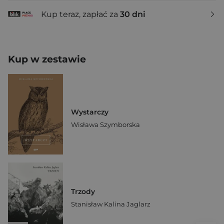
Kup teraz, zapłać za
30 dni
Kup w zestawie
Wystarczy
Wisława Szymborska
Trzody
Stanisław Kalina Jaglarz