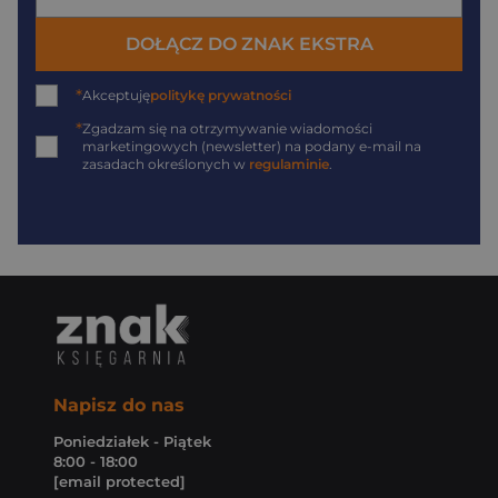
DOŁĄCZ DO ZNAK EKSTRA
*
Akceptuję
politykę prywatności
*
Zgadzam się na otrzymywanie wiadomości
marketingowych (newsletter) na podany
e-mail
na
zasadach określonych w
regulaminie
.
Napisz do nas
Poniedziałek - Piątek
8:00 - 18:00
[email protected]