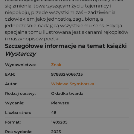
się zmienia, towarzyszącym życiu tajemnicy i
niepokoju, przede wszystkim zaś – zadziwienia
człowiekiem jako jednostką, zagubioną, a
jednocześnie nadającą wszystkiemu sens. Edycja
specjalna tomu ilustrowana jest skanami rękopisów
i maszynopisów poetki.
Szczegółowe informacje na temat książki
Wystarczy
Wydawnictwo:
Znak
EAN:
9788324066735
Autor:
Wisława Szymborska
Rodzaj oprawy:
Okładka twarda
Wydanie:
Pierwsze
Liczba stron:
48
Format:
140x205
Rok wydania:
2023