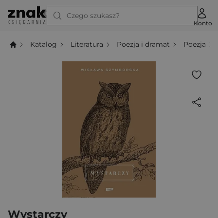
Czego szukasz?
Konto
Katalog
Literatura
Poezja i dramat
Poezja
Wystarczy