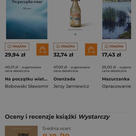
KSIĄŻKA
KSIĄŻKA
KSIĄŻKA
29,94 zł
32,74 zł
17,43 zł
40,01 zł
47,00 zł
25,00 zł
- sugerowana
- sugerowana
- sugerowa
cena detaliczna
cena detaliczna
cena detaliczna
Na początku wiatr. Wiersze
Oranżada
Mazurzanka
Bobowski Sławomir
Jerzy Jarniewicz
Oceny i recenzje książki
Wystarczy
Średnia ocen: