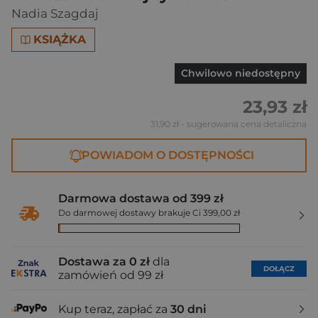
Nadia Szagdaj
KSIĄŻKA
Chwilowo niedostępny
23,93 zł
31,90 zł
- sugerowana cena detaliczna
POWIADOM O DOSTĘPNOŚCI
Darmowa dostawa od 399 zł
Do darmowej dostawy brakuje Ci 399,00 zł
Dostawa za 0 zł
dla
DOŁĄCZ
zamówień od 99 zł
Kup teraz, zapłać za
30 dni