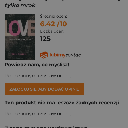
tylko mrok
Średnia ocen:
6.42
/10
Liczba ocen:
125
Powiedz nam, co myślisz!
Pomóż innym i zostaw ocenę!
ZALOGUJ SIĘ, ABY DODAĆ OPINIĘ
Ten produkt nie ma jeszcze żadnych recenzji
Pomóż innym i zostaw ocenę!