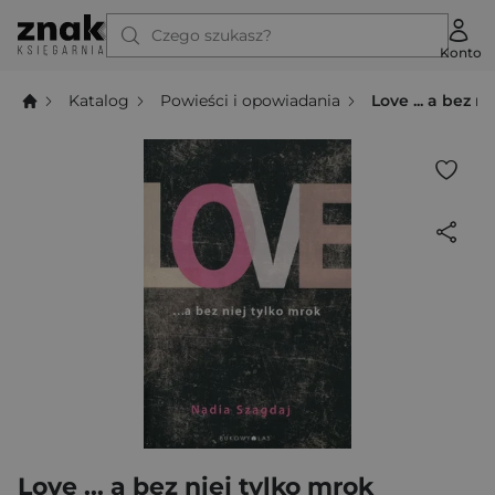
Czego szukasz?
Konto
Katalog
Powieści i opowiadania
Love ... a bez n
Love ... a bez niej tylko mrok