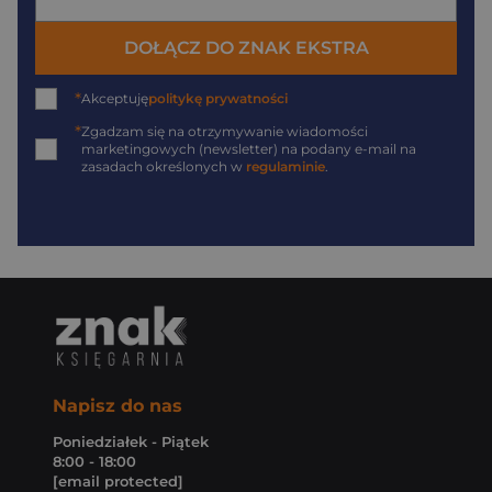
DOŁĄCZ DO ZNAK EKSTRA
*
Akceptuję
politykę prywatności
*
Zgadzam się na otrzymywanie wiadomości
marketingowych (newsletter) na podany
e-mail
na
zasadach określonych w
regulaminie
.
Napisz do nas
Poniedziałek - Piątek
8:00 - 18:00
[email protected]