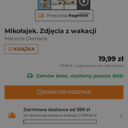
1 WIDEO
Przeczytaj
fragment
Mikołajek. Zdjęcia z wakacji
Marjorie Demaria
KSIĄŻKA
19,99 zł
29,99 zł
- sugerowana cena detaliczna
Zamów teraz, wyślemy jeszcze dziś!
DODAJ DO KOSZYKA
Darmowa dostawa od 399 zł
Do darmowej dostawy brakuje Ci 399,00 zł