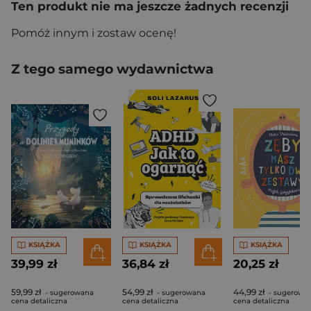
Ten produkt nie ma jeszcze żadnych recenzji
Pomóż innym i zostaw ocenę!
Z tego samego wydawnictwa
KSIĄŻKA
KSIĄŻKA
KSIĄŻKA
39,99 zł
36,84 zł
20,25 zł
59,99 zł
54,99 zł
44,99 zł
- sugerowana
- sugerowana
- sugerowa
cena detaliczna
cena detaliczna
cena detaliczna