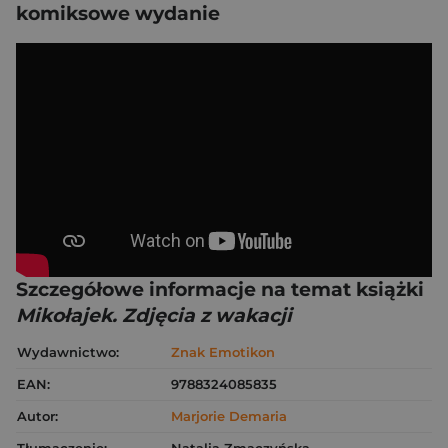
komiksowe wydanie
Szczegółowe informacje na temat książki
Mikołajek. Zdjęcia z wakacji
Wydawnictwo:
Znak Emotikon
EAN:
9788324085835
Autor:
Marjorie Demaria
Tłumaczenie:
Natalia Zmaczyńska