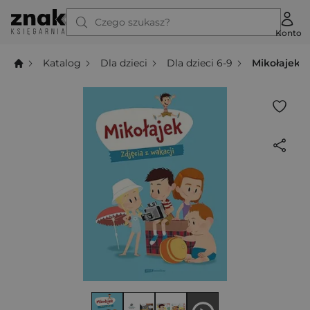
Czego szukasz?
Konto
Katalog
Dla dzieci
Dla dzieci 6-9
Mikołajek. 