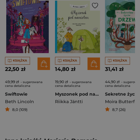
KSIĄŻKA
KSIĄŻKA
KSIĄŻKA
22,50 zł
14,80 zł
31,41 zł
49,99 zł
19,90 zł
44,90 zł
- sugerowana
- sugerowana
- sugerowa
cena detaliczna
cena detaliczna
cena detaliczna
Swiftowie
Myszonek pod namiotem
Beth Lincoln
Riikka Jäntti
Moira Butterfie
8,0 (109)
8,7 (26)