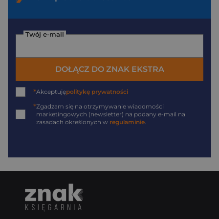
Twój e-mail
DOŁĄCZ DO ZNAK EKSTRA
*
Akceptuję
politykę prywatności
*
Zgadzam się na otrzymywanie wiadomości
marketingowych (newsletter) na podany
e-mail
na
zasadach określonych w
regulaminie
.