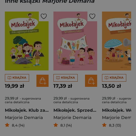
Inne książki
Marjorie Demaria
KSIĄŻKA
KSIĄŻKA
KSIĄŻKA
19,99 zł
17,39 zł
13,50 zł
29,99 zł
29,99 zł
29,99 zł
- sugerowana
- sugerowana
- sugerowa
cena detaliczna
cena detaliczna
cena detaliczna
Mikołajek. Klub zaginionych traperów
Mikołajek. Sprzedawcy lodów
Mikołajek. Wes
Marjorie Demaria
Marjorie Demaria
Marjorie Demar
8,4 (14)
8,1 (14)
8,3 (13)