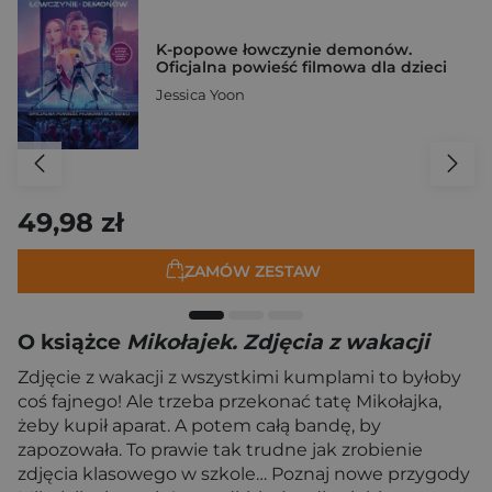
K-popowe łowczynie demonów.
Oficjalna powieść filmowa dla dzieci
Jessica Yoon
49,98 zł
ZAMÓW ZESTAW
O książce
Mikołajek. Zdjęcia z wakacji
Zdjęcie z wakacji z wszystkimi kumplami to byłoby
coś fajnego! Ale trzeba przekonać tatę Mikołajka,
żeby kupił aparat. A potem całą bandę, by
zapozowała. To prawie tak trudne jak zrobienie
zdjęcia klasowego w szkole… Poznaj nowe przygody