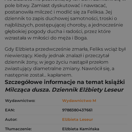
pole bitwy. Zamiast dyskutować i nawracać,
postanowiła milczeć i modlić się za Feliksa. Jej
dziennik to zapis duchowej samotności, troski o
najbliższych, postępującej choroby, a jednocześnie
głębokiej pogody ducha i radości, przez które
wzrastała w miłości do męża i Boga.
Gdy Elżbieta przedwcześnie zmarła, Feliks wciąż był
niewierzący. Kiedy jednak znalazł i przeczytał
dziennik żony, w jego życiu nastąpił przełom
zwiastujący diametralne zmiany. Nawrócił się, a
następnie został… kapłanem.
Szczegółowe informacje na temat książki
Milcząca dusza. Dziennik Elżbiety Leseur
Wydawnictwo:
Wydawnictwo M
EAN:
9788380437661
Autor:
Elżbieta Leseur
Tłumaczenie:
Elżbieta Kamińska