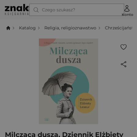
Czego szukasz?
Konto
Katalog
Religia, religioznawstwo
Chrześcijańst
Milcząca dusza. Dziennik Elżbiety