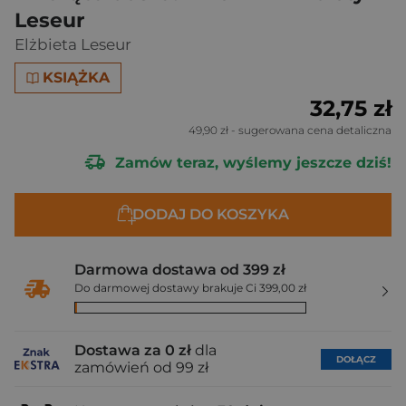
Leseur
Elżbieta Leseur
KSIĄŻKA
32,75 zł
49,90 zł
- sugerowana cena detaliczna
Zamów teraz, wyślemy jeszcze dziś!
DODAJ DO KOSZYKA
Darmowa dostawa od 399 zł
Do darmowej dostawy brakuje Ci 399,00 zł
Dostawa za 0 zł
dla
DOŁĄCZ
zamówień od 99 zł