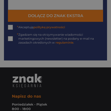
DOŁĄCZ DO ZNAK EKSTRA
*
Akceptuję
politykę prywatności
*
Zgadzam się na otrzymywanie wiadomości
marketingowych (newsletter) na podany
e-mail
na
zasadach określonych w
regulaminie
.
Napisz do nas
Poniedziałek - Piątek
8:00 - 18:00