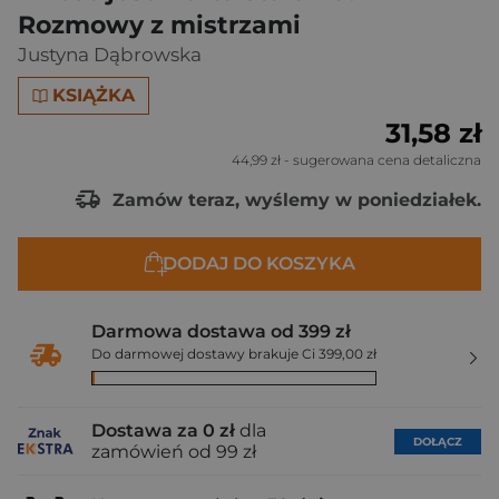
Rozmowy z mistrzami
Justyna Dąbrowska
KSIĄŻKA
31,58 zł
44,99 zł
- sugerowana cena detaliczna
Zamów teraz, wyślemy w poniedziałek.
DODAJ DO KOSZYKA
Darmowa dostawa od 399 zł
Do darmowej dostawy brakuje Ci 399,00 zł
Dostawa za 0 zł
dla
DOŁĄCZ
zamówień od 99 zł