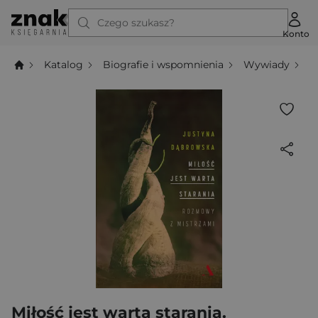
Czego szukasz?
Konto
Katalog
Biografie i wspomnienia
Wywiady
M
Miłość jest warta starania.