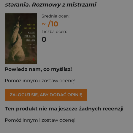
starania. Rozmowy z mistrzami
Średnia ocen:
~
/10
Liczba ocen:
0
Powiedz nam, co myślisz!
Pomóż innym i zostaw ocenę!
ZALOGUJ SIĘ, ABY DODAĆ OPINIĘ
Ten produkt nie ma jeszcze żadnych recenzji
Pomóż innym i zostaw ocenę!