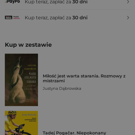
Kup teraz, zapłać za
30 dni
Kup teraz, zapłać za
30 dni
Kup w zestawie
Miłość jest warta starania. Rozmowy z
mistrzami
Justyna Dąbrowska
Tadej Pogačar. Niepokonany