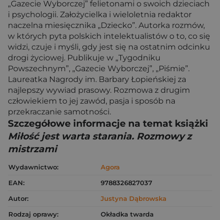
„Gazecie Wyborczej” felietonami o swoich dzieciach
i psychologii. Założycielka i wieloletnia redaktor
naczelna miesięcznika „Dziecko”. Autorka rozmów,
w których pyta polskich intelektualistów o to, co się
widzi, czuje i myśli, gdy jest się na ostatnim odcinku
drogi życiowej. Publikuje w „Tygodniku
Powszechnym”, „Gazecie Wyborczej”, „Piśmie”.
Laureatka Nagrody im. Barbary Łopieńskiej za
najlepszy wywiad prasowy. Rozmowa z drugim
człowiekiem to jej zawód, pasja i sposób na
przekraczanie samotności.
Szczegółowe informacje na temat książki
Miłość jest warta starania. Rozmowy z
mistrzami
Wydawnictwo:
Agora
EAN:
9788326827037
Autor:
Justyna Dąbrowska
Rodzaj oprawy:
Okładka twarda