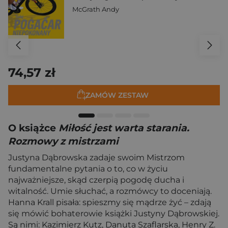
McGrath Andy
74,57 zł
ZAMÓW ZESTAW
O książce
Miłość jest warta starania.
Rozmowy z mistrzami
Justyna Dąbrowska zadaje swoim Mistrzom
fundamentalne pytania o to, co w życiu
najważniejsze, skąd czerpią pogodę ducha i
witalność. Umie słuchać, a rozmówcy to doceniają.
Hanna Krall pisała: spieszmy się mądrze żyć – zdają
się mówić bohaterowie książki Justyny Dąbrowskiej.
Są nimi: Kazimierz Kutz, Danuta Szaflarska, Henry Z.