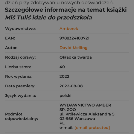
dzień przy zdobywaniu nowych doświadczeń.
Szczegółowe informacje na temat książki
Miś Tuliś idzie do przedszkola
Wydawnictwo:
Amberek
EAN:
9788324180721
Autor:
David Melling
Rodzaj oprawy:
Okładka twarda
Liczba stron:
40
Rok wydania:
2022
Data premiery:
2022-08-08
Język wydania:
polski
WYDAWNICTWO AMBER
SP. ZOO
Podmiot
ul. Królewicza Aleksandra 5
odpowiedzialny:
02-956 Warszawa
PL
e-mail:
[email protected]