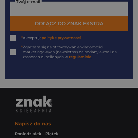
Twój e-mail
DOŁĄCZ DO ZNAK EKSTRA
*
Akceptuję
politykę prywatności
*
Zgadzam się na otrzymywanie wiadomości
marketingowych (newsletter) na podany
e-mail
na
zasadach określonych w
regulaminie
.
Napisz do nas
Poniedziałek - Piątek