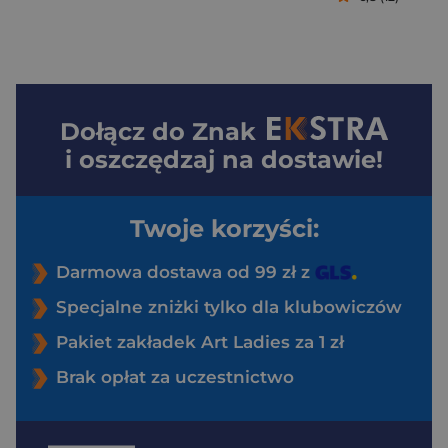
Dołącz do
Znak
i oszczędzaj na dostawie!
Twoje korzyści:
Darmowa dostawa od 99 zł z
Specjalne zniżki tylko dla klubowiczów
Pakiet zakładek Art Ladies za 1 zł
Brak opłat za uczestnictwo