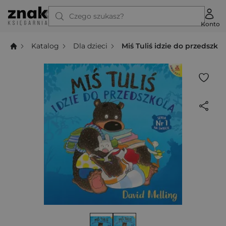
Czego szukasz?
Konto
Katalog
Dla dzieci
Miś Tuliś idzie do przedszkol