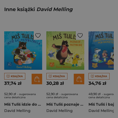
Inne książki
David Melling
KSIĄŻKA
KSIĄŻKA
KSIĄŻKA
37,74 zł
30,28 zł
34,76 zł
52,90 zł
52,90 zł
49,90 zł
- sugerowana
- sugerowana
- sugerowa
cena detaliczna
cena detaliczna
cena detaliczna
Miś Tuliś idzie do przedszkola wyd. 2
Miś Tuliś poznaje przyrodę wyd. 2026
David Melling
David Melling
David Melling