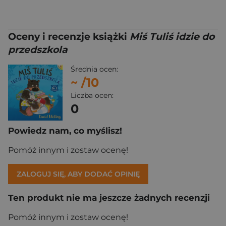
Oceny i recenzje książki
Miś Tuliś idzie do
przedszkola
Średnia ocen:
~
/10
Liczba ocen:
0
Powiedz nam, co myślisz!
Pomóż innym i zostaw ocenę!
ZALOGUJ SIĘ, ABY DODAĆ OPINIĘ
Ten produkt nie ma jeszcze żadnych recenzji
Pomóż innym i zostaw ocenę!