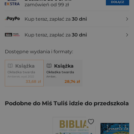
DOŁĄCZ
zamówień od 99 zł
Kup teraz, zapłać za
30 dni
Kup teraz, zapłać za
30 dni
Dostępne wydania i formaty:
Książka
Książka
Okładka twarda
Okładka twarda
Amberek, wyd. 2022
Amber,
33,68 zł
28,74 zł
Podobne do Miś Tuliś idzie do przedszkola