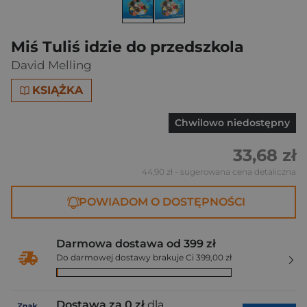
Miś Tuliś idzie do przedszkola
David Melling
KSIĄŻKA
Chwilowo niedostępny
33,68 zł
44,90 zł
- sugerowana cena detaliczna
POWIADOM O DOSTĘPNOŚCI
Darmowa dostawa od 399 zł
Do darmowej dostawy brakuje Ci 399,00 zł
Dostawa za 0 zł
dla