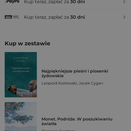
Kup teraz, zapłać za
30 dni
Kup teraz, zapłać za
30 dni
Kup w zestawie
Najpiękniejsze pieśni i piosenki
żydowskie
Leopold Kozłowski
,
Jacek Cygan
Monet. Podróże. W poszukiwaniu
światła
Florence Gentner