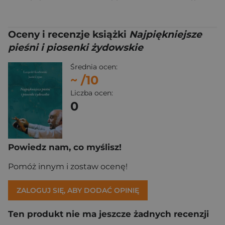
Oceny i recenzje książki
Najpiękniejsze
pieśni i piosenki żydowskie
Średnia ocen:
~
/10
Liczba ocen:
0
Powiedz nam, co myślisz!
Pomóż innym i zostaw ocenę!
ZALOGUJ SIĘ, ABY DODAĆ OPINIĘ
Ten produkt nie ma jeszcze żadnych recenzji