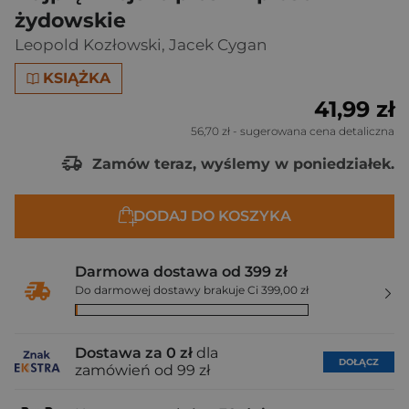
żydowskie
Leopold Kozłowski
,
Jacek Cygan
KSIĄŻKA
41,99 zł
56,70 zł
- sugerowana cena detaliczna
Zamów teraz, wyślemy w poniedziałek.
DODAJ DO KOSZYKA
Darmowa dostawa od 399 zł
Do darmowej dostawy brakuje Ci 399,00 zł
Dostawa za 0 zł
dla
DOŁĄCZ
zamówień od 99 zł