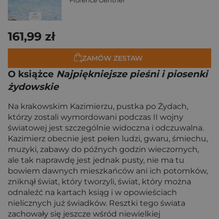
161,99 zł
ZAMÓW ZESTAW
O książce
Najpiękniejsze pieśni i piosenki
żydowskie
Na krakowskim Kazimierzu, pustka po Żydach,
którzy zostali wymordowani podczas II wojny
światowej jest szczególnie widoczna i odczuwalna.
Kazimierz obecnie jest pełen ludzi, gwaru, śmiechu,
muzyki, zabawy do późnych godzin wieczornych,
ale tak naprawdę jest jednak pusty, nie ma tu
bowiem dawnych mieszkańców ani ich potomków,
zniknął świat, który tworzyli, świat, który można
odnaleźć na kartach ksiąg i w opowieściach
nielicznych już świadków. Resztki tego świata
zachowały się jeszcze wśród niewielkiej