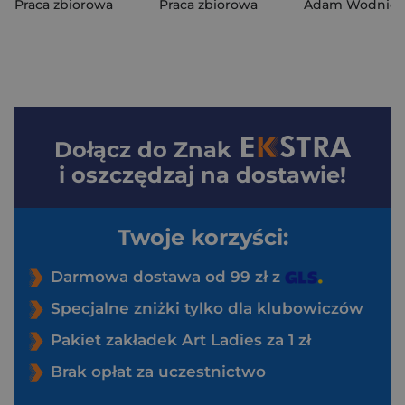
Praca zbiorowa
Praca zbiorowa
Adam Wodnick
Dołącz do
Znak
i oszczędzaj na dostawie!
Twoje korzyści:
Darmowa dostawa od 99 zł z
Specjalne zniżki tylko dla klubowiczów
Pakiet zakładek Art Ladies za 1 zł
Brak opłat za uczestnictwo