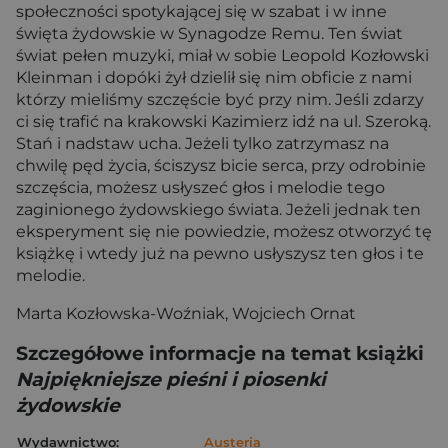
społeczności spotykającej się w szabat i w inne
święta żydowskie w Synagodze Remu. Ten świat
świat pełen muzyki, miał w sobie Leopold Kozłowski
Kleinman i dopóki żył dzielił się nim obficie z nami
którzy mieliśmy szczęście być przy nim. Jeśli zdarzy
ci się trafić na krakowski Kazimierz idź na ul. Szeroką.
Stań i nadstaw ucha. Jeżeli tylko zatrzymasz na
chwilę pęd życia, ściszysz bicie serca, przy odrobinie
szczęścia, możesz usłyszeć głos i melodie tego
zaginionego żydowskiego świata. Jeżeli jednak ten
eksperyment się nie powiedzie, możesz otworzyć tę
książkę i wtedy już na pewno usłyszysz ten głos i te
melodie.
Marta Kozłowska-Woźniak, Wojciech Ornat
Szczegółowe informacje na temat książki
Najpiękniejsze pieśni i piosenki
żydowskie
Wydawnictwo:
Austeria