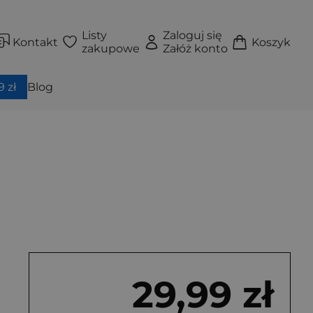
Listy
Zaloguj się
Kontakt
Koszyk
zakupowe
Załóż konto
 zł
Blog
29,99 zł