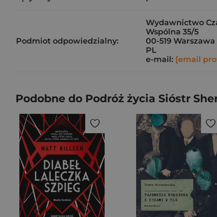
Wydawnictwo Cz
Wspólna 35/5
Podmiot odpowiedzialny:
00-519 Warszawa
PL
e-mail:
[email pro
Podobne do Podróż życia Sióstr Sher