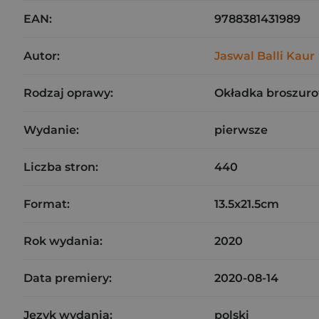
EAN:
9788381431989
Autor:
Jaswal Balli Kaur
Rodzaj oprawy:
Okładka broszuro
Wydanie:
pierwsze
Liczba stron:
440
Format:
13.5x21.5cm
Rok wydania:
2020
Data premiery:
2020-08-14
Język wydania:
polski