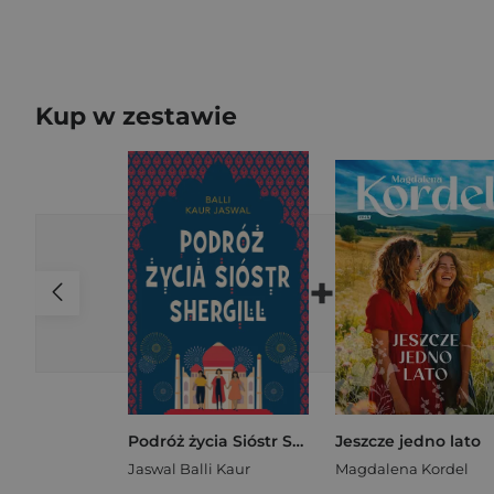
Kup w zestawie
+
Podróż życia Sióstr Shergill
Jeszcze jedno lato
Jaswal Balli Kaur
Magdalena Kordel