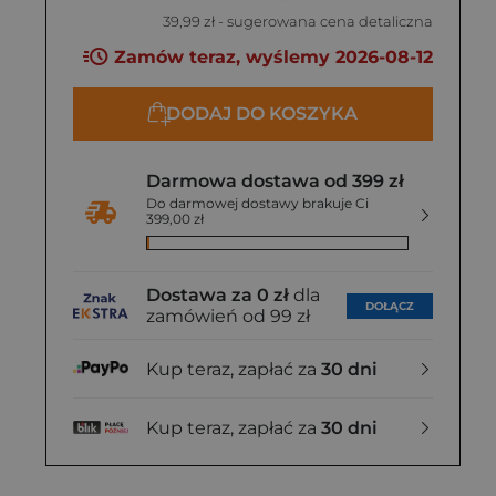
39,99 zł
- sugerowana cena detaliczna
Zamów teraz, wyślemy 2026-08-12
DODAJ DO KOSZYKA
Darmowa dostawa od 399 zł
Do darmowej dostawy brakuje Ci
399,00 zł
Dostawa za 0 zł
dla
DOŁĄCZ
zamówień od 99 zł
Kup teraz, zapłać za
30 dni
Kup teraz, zapłać za
30 dni