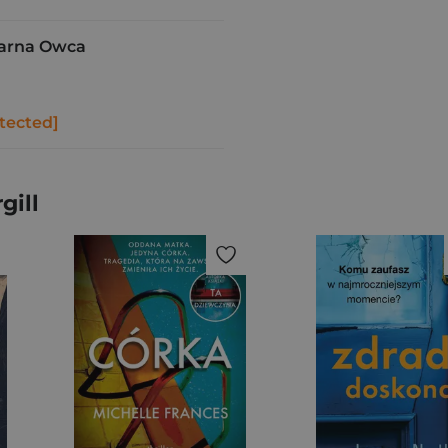
arna Owca
tected]
gill