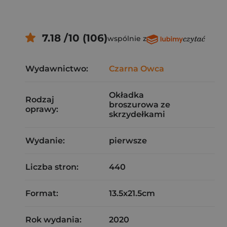
7.18 /10 (106)
wspólnie z
Wydawnictwo:
Czarna Owca
Okładka
Rodzaj
broszurowa ze
oprawy:
skrzydełkami
Wydanie:
pierwsze
Liczba stron:
440
Format:
13.5x21.5cm
Rok wydania:
2020