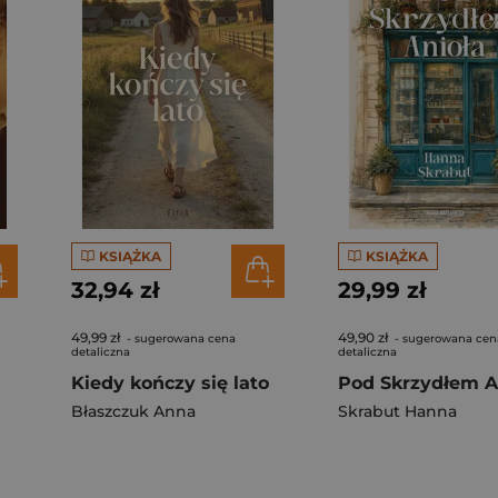
KSIĄŻKA
KSIĄŻKA
32,94 zł
29,99 zł
49,99 zł
49,90 zł
- sugerowana cena
- sugerowana cen
detaliczna
detaliczna
Kiedy kończy się lato
Pod Skrzydłem A
Błaszczuk Anna
Skrabut Hanna