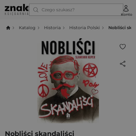
Czego szukasz?
Konto
Katalog
Historia
Historia Polski
Nobliści ska
Nobliści skandaliści