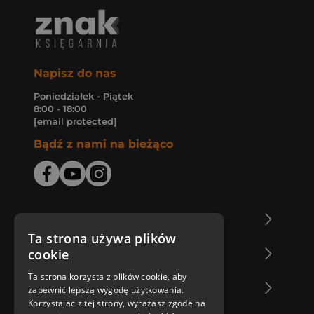
Napisz do nas
Poniedziałek - Piątek
8:00 - 18:00
[email protected]
Bądź z nami na bieżąco
O Księgarni Znak
Ta strona używa plików
cookie
Zakupy u nas
Ta strona korzysta z plików cookie, aby
Nasza oferta
zapewnić lepszą wygodę użytkowania.
Korzystając z tej strony, wyrażasz zgodę na