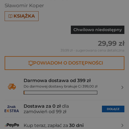
Sławomir Koper
KSIĄŻKA
Chwilowo niedostępny
29,99 zł
39,99 zł
- sugerowana cena detaliczna
POWIADOM O DOSTĘPNOŚCI
Darmowa dostawa od 399 zł
Do darmowej dostawy brakuje Ci 399,00 zł
Dostawa za 0 zł
dla
DOŁĄCZ
zamówień od 99 zł
Kup teraz, zapłać za
30 dni