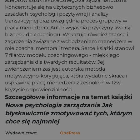
adeptów sztuki skutecznego zarządzania ludźmi.
Koncentruje się na użytecznych biznesowo
zasadach psychologii pozytywnej i analizy
transakcyjnej oraz uwzględnia proces grupowy w
pracy menedżera. Autor wyjaśnia przyczyny awersji
biznesu do coachingu. Wskazuje również szanse i
zagrożenia związane z wchodzeniem menedżera w
rolę coacha, mentora i trenera. Serce książki stanowi
7 filarów modelu coachingowego - miękkiego
zarządzania dla twardych rezultatów. Jej
zwieńczeniem zaś jest autorska metoda
motywacyjno-korygująca, która wydatnie skraca i
usprawnia pracę menedżera z zespołem w tzw.
kryzysie odpowiedzialności.
Szczegółowe informacje na temat książki
Nowa psychologia zarządzania Jak
błyskawicznie zmotywować tych, którym
chce się najmniej
Wydawnictwo:
OnePress