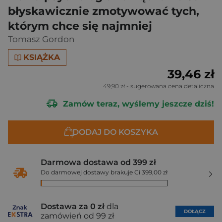
błyskawicznie zmotywować tych,
którym chce się najmniej
Tomasz Gordon
KSIĄŻKA
39,46 zł
49,90 zł
- sugerowana cena detaliczna
Zamów teraz, wyślemy jeszcze dziś!
DODAJ DO KOSZYKA
Darmowa dostawa od 399 zł
Do darmowej dostawy brakuje Ci 399,00 zł
Dostawa za 0 zł
dla
DOŁĄCZ
zamówień od 99 zł