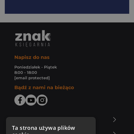
Napisz do nas
Poniedziałek - Piątek
8:00 - 18:00
[email protected]
Bądź z nami na bieżąco
O Księgarni Znak
Ta strona używa plików