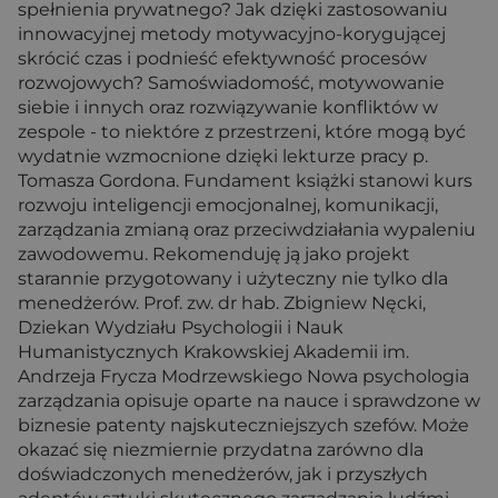
spełnienia prywatnego? Jak dzięki zastosowaniu
innowacyjnej metody motywacyjno-korygującej
skrócić czas i podnieść efektywność procesów
rozwojowych? Samoświadomość, motywowanie
siebie i innych oraz rozwiązywanie konfliktów w
zespole - to niektóre z przestrzeni, które mogą być
wydatnie wzmocnione dzięki lekturze pracy p.
Tomasza Gordona. Fundament książki stanowi kurs
rozwoju inteligencji emocjonalnej, komunikacji,
zarządzania zmianą oraz przeciwdziałania wypaleniu
zawodowemu. Rekomenduję ją jako projekt
starannie przygotowany i użyteczny nie tylko dla
menedżerów. Prof. zw. dr hab. Zbigniew Nęcki,
Dziekan Wydziału Psychologii i Nauk
Humanistycznych Krakowskiej Akademii im.
Andrzeja Frycza Modrzewskiego Nowa psychologia
zarządzania opisuje oparte na nauce i sprawdzone w
biznesie patenty najskuteczniejszych szefów. Może
okazać się niezmiernie przydatna zarówno dla
doświadczonych menedżerów, jak i przyszłych