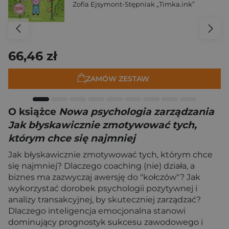
Zofia Ejsymont-Stępniak „Timka.ink”
66,46 zł
ZAMÓW ZESTAW
O książce
Nowa psychologia zarządzania
Jak błyskawicznie zmotywować tych,
którym chce się najmniej
Jak błyskawicznie zmotywować tych, którym chce
się najmniej? Dlaczego coaching (nie) działa, a
biznes ma zazwyczaj awersję do "kołczów"? Jak
wykorzystać dorobek psychologii pozytywnej i
analizy transakcyjnej, by skuteczniej zarządzać?
Dlaczego inteligencja emocjonalna stanowi
dominujący prognostyk sukcesu zawodowego i