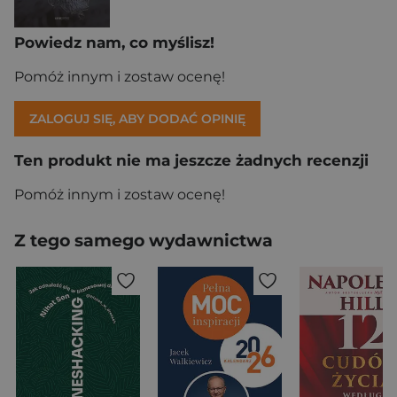
Powiedz nam, co myślisz!
Pomóż innym i zostaw ocenę!
ZALOGUJ SIĘ, ABY DODAĆ OPINIĘ
Ten produkt nie ma jeszcze żadnych recenzji
Pomóż innym i zostaw ocenę!
Z tego samego wydawnictwa