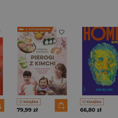
KSIĄŻKA
KSIĄŻKA
79,99 zł
66,80 zł