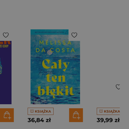
KSIĄŻKA
KSIĄŻKA
36,84 zł
39,99 zł