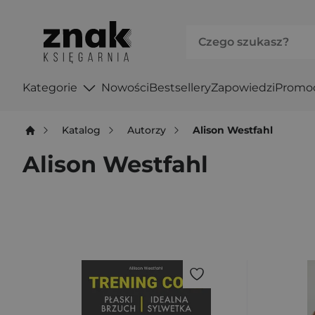
Kategorie
Nowości
Bestsellery
Zapowiedzi
Promo
Katalog
Autorzy
Alison Westfahl
Alison Westfahl