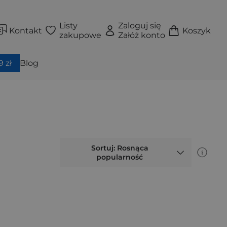
Listy
Zaloguj się
Kontakt
Koszyk
zakupowe
Załóż konto
 zł
Blog
Sortuj: Rosnąca
popularność