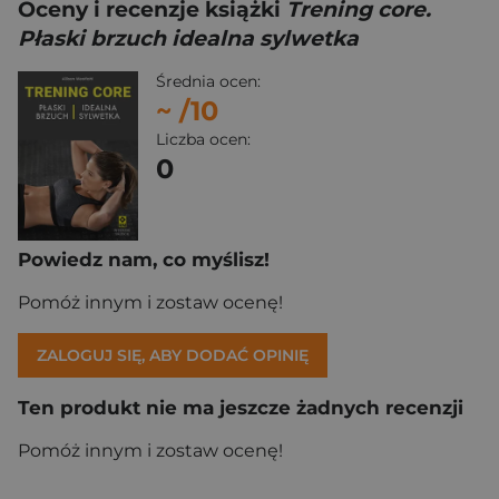
Oceny i recenzje książki
Trening core.
Płaski brzuch idealna sylwetka
Średnia ocen:
~
/10
Liczba ocen:
0
Powiedz nam, co myślisz!
Pomóż innym i zostaw ocenę!
ZALOGUJ SIĘ, ABY DODAĆ OPINIĘ
Ten produkt nie ma jeszcze żadnych recenzji
Pomóż innym i zostaw ocenę!