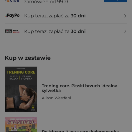
zamówień od 99 zł
Kup teraz, zapłać za
30 dni
Kup teraz, zapłać za
30 dni
Kup w zestawie
Trening core. Płaski brzuch idealna
sylwetka
Alison Westfahl
Polishcore. Nasza cozy kolorowanka