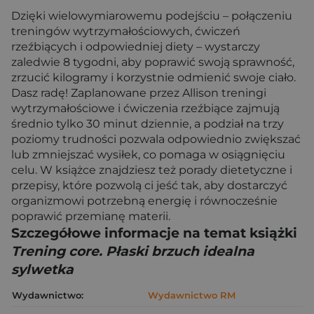
Dzięki wielowymiarowemu podejściu – połączeniu
treningów wytrzymałościowych, ćwiczeń
rzeźbiących i odpowiedniej diety – wystarczy
zaledwie 8 tygodni, aby poprawić swoją sprawność,
zrzucić kilogramy i korzystnie odmienić swoje ciało.
Dasz radę! Zaplanowane przez Allison treningi
wytrzymałościowe i ćwiczenia rzeźbiące zajmują
średnio tylko 30 minut dziennie, a podział na trzy
poziomy trudności pozwala odpowiednio zwiększać
lub zmniejszać wysiłek, co pomaga w osiągnięciu
celu. W książce znajdziesz też porady dietetyczne i
przepisy, które pozwolą ci jeść tak, aby dostarczyć
organizmowi potrzebną energię i równocześnie
poprawić przemianę materii.
Szczegółowe informacje na temat książki
Trening core. Płaski brzuch idealna
sylwetka
Wydawnictwo:
Wydawnictwo RM