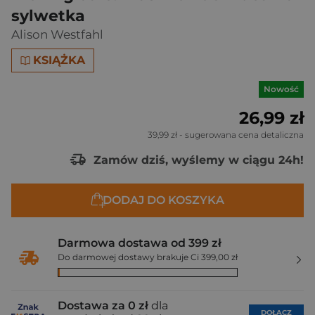
sylwetka
Alison Westfahl
KSIĄŻKA
Nowość
26,99 zł
39,99 zł
- sugerowana cena detaliczna
Zamów dziś, wyślemy w ciągu 24h!
DODAJ DO KOSZYKA
Darmowa dostawa od 399 zł
Do darmowej dostawy brakuje Ci 399,00 zł
Dostawa za 0 zł
dla
DOŁĄCZ