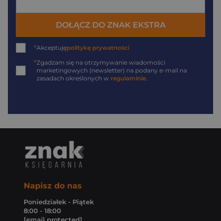
DOŁĄCZ DO ZNAK EKSTRA
*
Akceptuję
politykę prywatności
*
Zgadzam się na otrzymywanie wiadomości
marketingowych (newsletter) na podany
e-mail
na
zasadach określonych w
regulaminie
.
Napisz do nas
Poniedziałek - Piątek
8:00 - 18:00
[email protected]