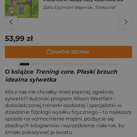
Zofia Ejsymont-Stępniak „Timka.ink”
53,99 zł
ZAMÓW ZESTAW
O książce
Trening core. Płaski brzuch
idealna sylwetka
Kto z nas nie chciałby mieć pięknej, zgrabnej
sylwetki? Autorski program Allison Westfahl –
doświadczonej trenerki osobistej i specjalistki w
dziedzinie fizjologii wysiłku fizycznego – to najlepszy
sposób na wzmocnienie mięśni, pozbycie się
zbędnych kilogramów i wyrzeźbienie ciała tak, by
śmiało pokazywać je światu.